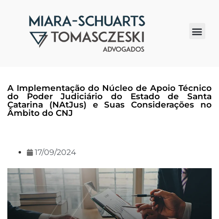
Quem somos
A Implementação do Núcleo de Apoio Técnico
do Poder Judiciário do Estado de Santa
Catarina (NAtJus) e Suas Considerações no
Âmbito do CNJ
17/09/2024