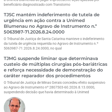
beneficiário diagnosticado com Transtorno
TJSC mantém indeferimento de tutela de
urgência em ação contra a Unimed
Blumenau no Agravo de Instrumento n.º
5063987-71.2026.8.24.0000
O Tribunal de Justiça de Santa Catarina manteve o indeferimento
da tutela de urgência requerida no Agravo de Instrumento n.º
5063987-71.2026.8.24.0000, no qual
TJMG suspende liminar que determinava
custeio de múltiplas cirurgias pós-bariátricas
e reforça necessidade de demonstração do
caráter reparador dos procedimentos
O Tribunal de Justiça de Minas Gerais concedeu efeito suspensivo
ao Agravo de Instrumento nº 2807503-60.2026.8.13.0000,
suspendendo decisão que havia determinado à Unimed