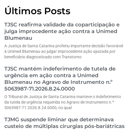
Últimos Posts
TJSC reafirma validade da coparticipação e
julga improcedente ação contra a Unimed
Blumenau
A Justiça de Santa Catarina proferiu importante decisão favorável
à Unimed Blumenau ao julgar improcedente ação ajuizada por
beneficiário diagnosticado com Transtorno
TJSC mantém indeferimento de tutela de
urgência em ação contra a Unimed
Blumenau no Agravo de Instrumento n.º
5063987-71.2026.8.24.0000
O Tribunal de Justiça de Santa Catarina manteve o indeferimento
da tutela de urgência requerida no Agravo de Instrumento n.º
5063987-71.2026.8.24.0000, no qual
TJMG suspende liminar que determinava
custeio de múltiplas cirurgias pós-bariátricas