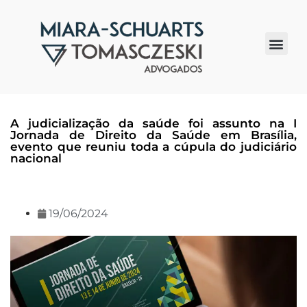
Quem somos
A judicialização da saúde foi assunto na I
Jornada de Direito da Saúde em Brasília,
evento que reuniu toda a cúpula do judiciário
nacional
19/06/2024