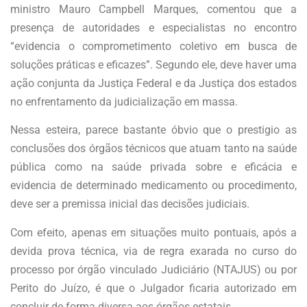
ministro Mauro Campbell Marques, comentou que a
presença de autoridades e especialistas no encontro
“evidencia o comprometimento coletivo em busca de
soluções práticas e eficazes”. Segundo ele, deve haver uma
ação conjunta da Justiça Federal e da Justiça dos estados
no enfrentamento da judicialização em massa.
Nessa esteira, parece bastante óbvio que o prestigio as
conclusões dos órgãos técnicos que atuam tanto na saúde
pública como na saúde privada sobre e eficácia e
evidencia de determinado medicamento ou procedimento,
deve ser a premissa inicial das decisões judiciais.
Com efeito, apenas em situações muito pontuais, após a
devida prova técnica, via de regra exarada no curso do
processo por órgão vinculado Judiciário (NTAJUS) ou por
Perito do Juízo, é que o Julgador ficaria autorizado em
concluir de forma diversa aos órgãos estatais.