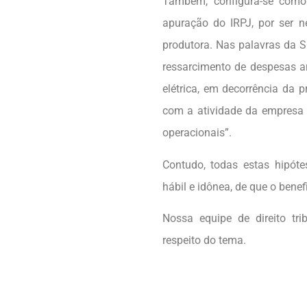
Também, configura-se como 
apuração do IRPJ, por ser 
produtora. Nas palavras da 
ressarcimento de despesas a
elétrica, em decorrência da p
com a atividade da empresa 
operacionais”.
Contudo, todas estas hipót
hábil e idônea, de que o benef
Nossa equipe de direito tri
respeito do tema.