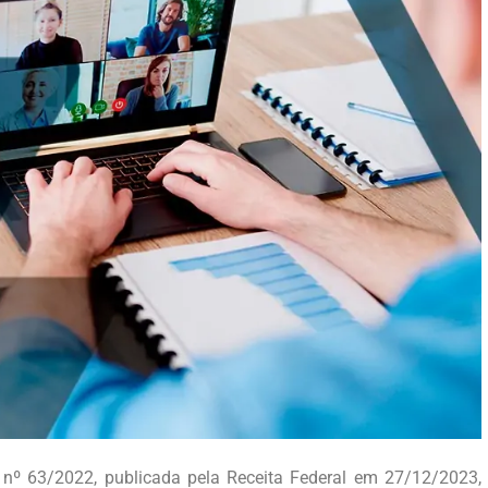
nº 63/2022, publicada pela Receita Federal em 27/12/2023,