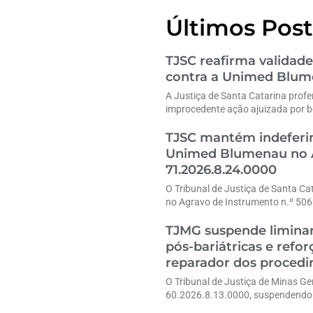
Últimos Post
TJSC reafirma validade
contra a Unimed Blu
A Justiça de Santa Catarina profe
improcedente ação ajuizada por b
TJSC mantém indeferim
Unimed Blumenau no A
71.2026.8.24.0000
O Tribunal de Justiça de Santa Ca
no Agravo de Instrumento n.º 50
TJMG suspende liminar
pós-bariátricas e refo
reparador dos proced
O Tribunal de Justiça de Minas G
60.2026.8.13.0000, suspendendo 