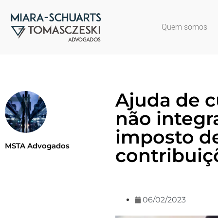
Quem somos
Ajuda de c
não integr
imposto de
MSTA Advogados
contribuiç
06/02/2023