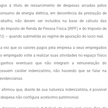
agos à título de ressarcimento de despesas arcadas pelos
onsumo de energia elétrica, em decorrência da prestação de
trabalho, não devem ser incluídos na base de cálculo das
, do Imposto de Renda de Pessoa Física (IRPF) e do Imposto de
PJ) – quando submetida ao regime de apuração do lucro real.
ma vez que os valores pagos pela empresa a seus empregados
o empregado volte a realizar suas atividades no espaço físico
 ganhos eventuais que não integram a remuneração do
suem caráter indenizatório, não havendo que se falar na
evidenciárias.
afirmou que, diante de sua natureza indenizatória, é possível
a despesa não configura acréscimo patrimonial.