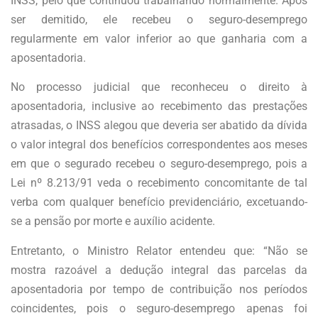
INSS, pelo que continuou trabalhando normalmente. Após
ser demitido, ele recebeu o seguro-desemprego
regularmente em valor inferior ao que ganharia com a
aposentadoria.
No processo judicial que reconheceu o direito à
aposentadoria, inclusive ao recebimento das prestações
atrasadas, o INSS alegou que deveria ser abatido da dívida
o valor integral dos benefícios correspondentes aos meses
em que o segurado recebeu o seguro-desemprego, pois a
Lei nº 8.213/91 veda o recebimento concomitante de tal
verba com qualquer benefício previdenciário, excetuando-
se a pensão por morte e auxílio acidente.
Entretanto, o Ministro Relator entendeu que: “Não se
mostra razoável a dedução integral das parcelas da
aposentadoria por tempo de contribuição nos períodos
coincidentes, pois o seguro-desemprego apenas foi