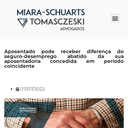
Quem somos
Aposentado pode receber diferença do
seguro-desemprego abatido da sua
aposentadoria concedida em período
coincidente
07/07/2022