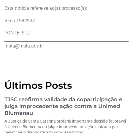
Esta notícia refere-se ao(s) processo(s):
REsp 1982937
FONTE: STJ
msta@msta.adv.br
Últimos Posts
TJSC reafirma validade da coparticipação e
julga improcedente ação contra a Unimed
Blumenau
A Justiça de Santa Catarina proferiu importante decisão favorável
à Unimed Blumenau ao julgar improcedente ação ajuizada por
beneficiário diagnosticado com Transtorno