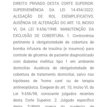
DIREITO PRIVADO DESTA CORTE SUPERIOR.
SUPERVENIÊNCIA DA LEI 14.454/2022.
ALEGAÇÃO DE ROL EXEMPLIFICATIVO.
AUSÊNCIA DE ALTERAÇÃO DO ART. 10, INCISO
VI, DA LEI 9.656/1998. MANUTENÇÃO DA
EXCLUSÃO DE COBERTURA. 1. Controvérsia
pertinente à obrigatoriedade de cobertura de
bomba infusora de insulina (e insumos) para
controle de glicemia de paciente diagnosticado
com diabetes mellitus tipo 1 em ambiente
domiciliar. Ausência de obrigatoriedade de
cobertura de tratamento domiciliar, salvo nas
hipóteses de ‘home care’ ou de terapia
antineoplásica. Exegese do art. 10, inciso VI, da
Lei 9.656/98, consoante julgados recentes
desta Corte Superior. 2. Julgado específico
desta TURMA acerca da ausência de