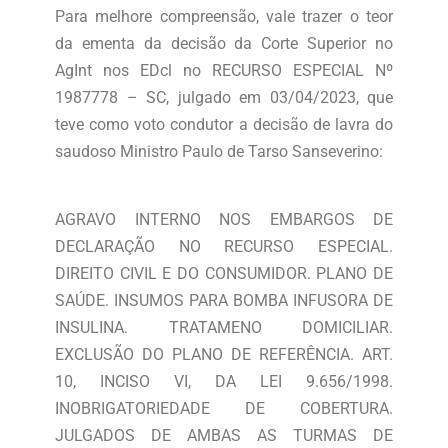
Para melhore compreensão, vale trazer o teor
da ementa da decisão da Corte Superior no
AgInt nos EDcl no RECURSO ESPECIAL Nº
1987778 – SC, julgado em 03/04/2023, que
teve como voto condutor a decisão de lavra do
saudoso Ministro Paulo de Tarso Sanseverino:
AGRAVO INTERNO NOS EMBARGOS DE
DECLARAÇÃO NO RECURSO ESPECIAL.
DIREITO CIVIL E DO CONSUMIDOR. PLANO DE
SAÚDE. INSUMOS PARA BOMBA INFUSORA DE
INSULINA. TRATAMENO DOMICILIAR.
EXCLUSÃO DO PLANO DE REFERÊNCIA. ART.
10, INCISO VI, DA LEI 9.656/1998.
INOBRIGATORIEDADE DE COBERTURA.
JULGADOS DE AMBAS AS TURMAS DE