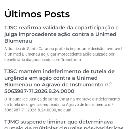
Últimos Posts
TJSC reafirma validade da coparticipação e
julga improcedente ação contra a Unimed
Blumenau
A Justiça de Santa Catarina proferiu importante decisão favorável
à Unimed Blumenau ao julgar improcedente ação ajuizada por
beneficiário diagnosticado com Transtorno
TJSC mantém indeferimento de tutela de
urgência em ação contra a Unimed
Blumenau no Agravo de Instrumento n.º
5063987-71.2026.8.24.0000
O Tribunal de Justiça de Santa Catarina manteve o indeferimento
da tutela de urgência requerida no Agravo de Instrumento n.º
5063987-71.2026.8.24.0000, no qual
TJMG suspende liminar que determinava
custeio de múltiplas cirurgias pós-bariátricas