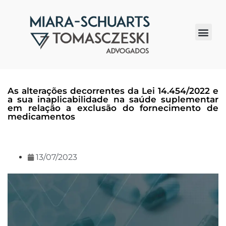
Quem somos
As alterações decorrentes da Lei 14.454/2022 e
a sua inaplicabilidade na saúde suplementar
em relação a exclusão do fornecimento de
medicamentos
13/07/2023