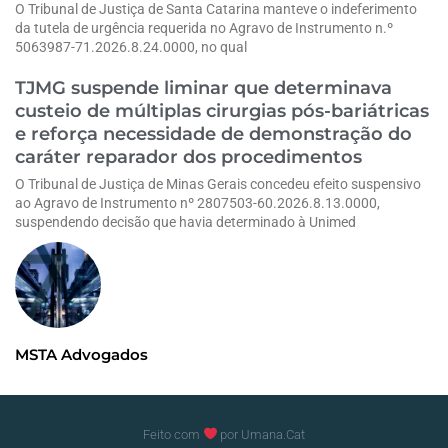
O Tribunal de Justiça de Santa Catarina manteve o indeferimento
da tutela de urgência requerida no Agravo de Instrumento n.º
5063987-71.2026.8.24.0000, no qual
TJMG suspende liminar que determinava
custeio de múltiplas cirurgias pós-bariátricas
e reforça necessidade de demonstração do
caráter reparador dos procedimentos
O Tribunal de Justiça de Minas Gerais concedeu efeito suspensivo
ao Agravo de Instrumento nº 2807503-60.2026.8.13.0000,
suspendendo decisão que havia determinado à Unimed
MSTA Advogados
Feito com
por Umana.Cat