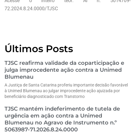
Acesse o inteiro teor: AI n. 5014709-
72.2024.8.24.0000/TJSC
Últimos Posts
TJSC reafirma validade da coparticipação e
julga improcedente ação contra a Unimed
Blumenau
A Justiça de Santa Catarina proferiu importante decisão favorável
à Unimed Blumenau ao julgar improcedente ação ajuizada por
beneficiário diagnosticado com Transtorno
TJSC mantém indeferimento de tutela de
urgência em ação contra a Unimed
Blumenau no Agravo de Instrumento n.º
5063987-71.2026.8.24.0000