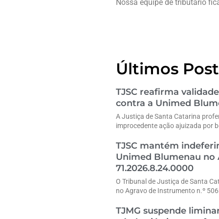
Nossa equipe de tributário fi
Últimos Post
TJSC reafirma validade
contra a Unimed Blu
A Justiça de Santa Catarina profe
improcedente ação ajuizada por b
TJSC mantém indeferim
Unimed Blumenau no A
71.2026.8.24.0000
O Tribunal de Justiça de Santa Ca
no Agravo de Instrumento n.º 50
TJMG suspende liminar