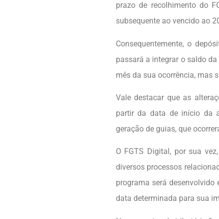
prazo de recolhimento do F
subsequente ao vencido ao 20
Consequentemente, o depósit
passará a integrar o saldo da
mês da sua ocorrência, mas s
Vale destacar que as altera
partir da data de início da
geração de guias, que ocorre
O FGTS Digital, por sua vez
diversos processos relacion
programa será desenvolvido 
data determinada para sua i