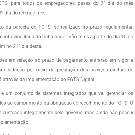
GTS, para todos os empregadores, passa do 7º dia do mês
º dia do referido mês.
o da parcela do FGTS, se realizado no prazo regulamentar,
 conta vinculada do trabalhador, não mais a partir do dia 10 do
im no 21º dia deste.
ções em relação ao prazo de pagamento entrarão em vigor a
 arrecadação por meio da prestação dos serviços digitais de
rá através da implementação do FGTS Digital.
, é um conjunto de sistemas integrados que vai gerenciar os
ados ao cumprimento da obrigação de recolhimento do FGTS. O
e custeado integralmente pelo governo, mas ainda não possui
mplementação.