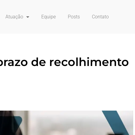
Atuação
Equipe
Posts
Contato
prazo de recolhimento