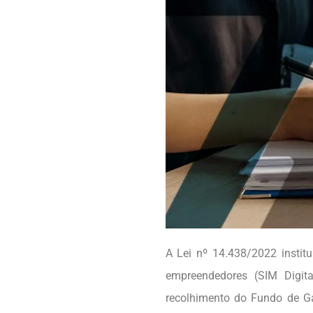
A Lei nº 14.438/2022 institu
empreendedores (SIM Digit
recolhimento do Fundo de Ga