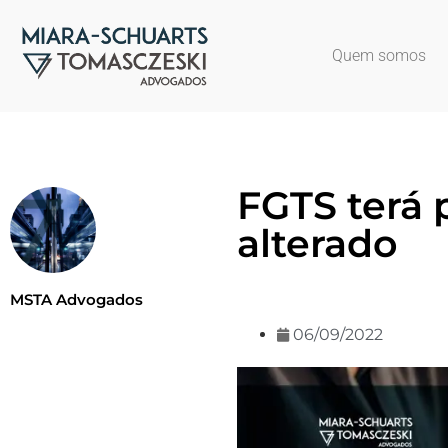
Quem somos
FGTS terá 
alterado
MSTA Advogados
06/09/2022