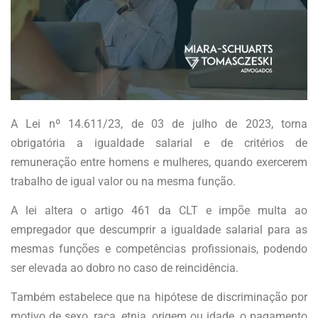
A Lei nº 14.611/23, de 03 de julho de 2023, torna
obrigatória a igualdade salarial e de critérios de
remuneração entre homens e mulheres, quando exercerem
trabalho de igual valor ou na mesma função.
A lei altera o artigo 461 da CLT e impõe multa ao
empregador que descumprir a igualdade salarial para as
mesmas funções e competências profissionais, podendo
ser elevada ao dobro no caso de reincidência.
Também estabelece que na hipótese de discriminação por
motivo de sexo, raça, etnia, origem ou idade, o pagamento