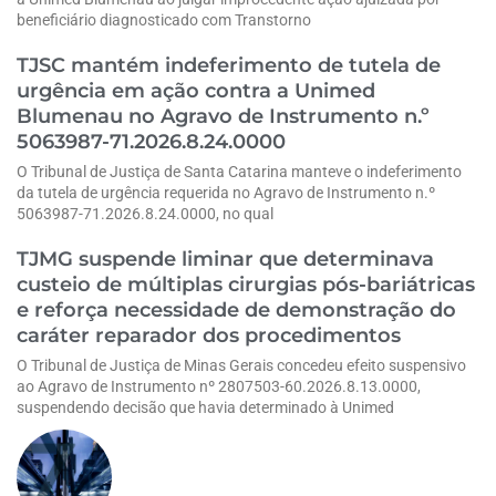
beneficiário diagnosticado com Transtorno
TJSC mantém indeferimento de tutela de
urgência em ação contra a Unimed
Blumenau no Agravo de Instrumento n.º
5063987-71.2026.8.24.0000
O Tribunal de Justiça de Santa Catarina manteve o indeferimento
da tutela de urgência requerida no Agravo de Instrumento n.º
5063987-71.2026.8.24.0000, no qual
TJMG suspende liminar que determinava
custeio de múltiplas cirurgias pós-bariátricas
e reforça necessidade de demonstração do
caráter reparador dos procedimentos
O Tribunal de Justiça de Minas Gerais concedeu efeito suspensivo
ao Agravo de Instrumento nº 2807503-60.2026.8.13.0000,
suspendendo decisão que havia determinado à Unimed