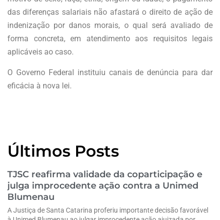
das diferenças salariais não afastará o direito de ação de
indenização por danos morais, o qual será avaliado de
forma concreta, em atendimento aos requisitos legais
aplicáveis ao caso.
O Governo Federal instituiu canais de denúncia para dar
eficácia à nova lei.
Últimos Posts
TJSC reafirma validade da coparticipação e
julga improcedente ação contra a Unimed
Blumenau
A Justiça de Santa Catarina proferiu importante decisão favorável
à Unimed Blumenau ao julgar improcedente ação ajuizada por