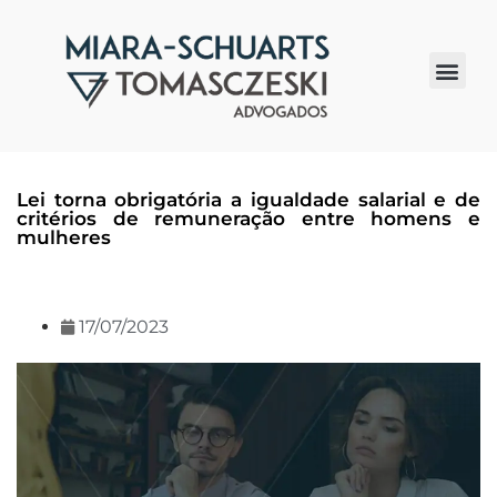
Quem somos
Lei torna obrigatória a igualdade salarial e de
critérios de remuneração entre homens e
mulheres
17/07/2023