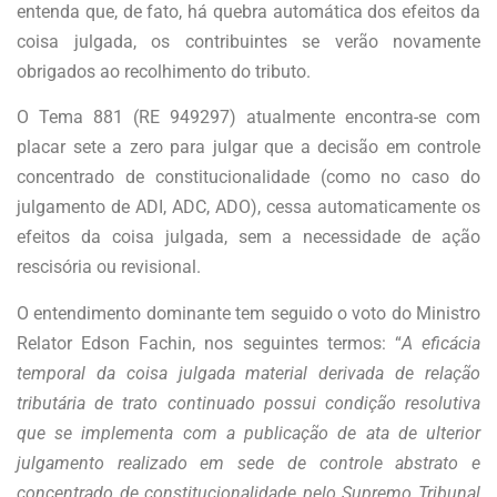
entenda que, de fato, há quebra automática dos efeitos da
coisa julgada, os contribuintes se verão novamente
obrigados ao recolhimento do tributo.
O Tema 881 (RE 949297) atualmente encontra-se com
placar sete a zero para julgar que a decisão em controle
concentrado de constitucionalidade (como no caso do
julgamento de ADI, ADC, ADO), cessa automaticamente os
efeitos da coisa julgada, sem a necessidade de ação
rescisória ou revisional.
O entendimento dominante tem seguido o voto do Ministro
Relator Edson Fachin, nos seguintes termos: “
A eficácia
temporal da coisa julgada material derivada de relação
tributária de trato continuado possui condição resolutiva
que se implementa com a publicação de ata de ulterior
julgamento realizado em sede de controle abstrato e
concentrado de constitucionalidade pelo Supremo Tribunal