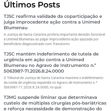
Últimos Posts
TJSC reafirma validade da coparticipação e
julga improcedente ação contra a Unimed
Blumenau
A Justiça de Santa Catarina proferiu importante decisão favorável
à Unimed Blumenau ao julgar improcedente ação ajuizada por
beneficiário diagnosticado com Transtorno
TJSC mantém indeferimento de tutela de
urgência em ação contra a Unimed
Blumenau no Agravo de Instrumento n.º
5063987-71.2026.8.24.0000
O Tribunal de Justiça de Santa Catarina manteve o indeferimento
da tutela de urgência requerida no Agravo de Instrumento n.º
5063987-71.2026.8.24.0000, no qual
TJMG suspende liminar que determinava
custeio de múltiplas cirurgias pós-bariátricas
e reforça necessidade de demonstração do