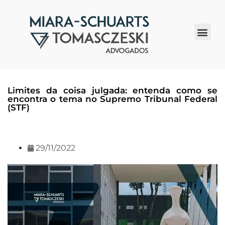
Quem somos
Limites da coisa julgada: entenda como se
encontra o tema no Supremo Tribunal Federal
(STF)
29/11/2022