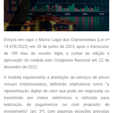
Entrará em vigor o Marco Legal das Criptomoedas (Lei nº
14.478/2022) em 20 de junho de 2023, após o transcurso
de 180 dias da vacatio legis, a contar da edição e
aprovação da medida pelo Congresso Nacional em 22 de
dezembro de 2022.
A medida regulamenta a prestação de serviços de ativos
virtuais (criptomoedas), definindo criptoativos como “a
representação digital de valor que pode ser negociada ou
transferida por meios eletrônicos e utilizada para
realização de pagamentos ou com propósito de
investimento” (art. 3º), com algumas exceções previstas