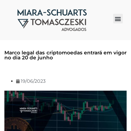
Quem somos
Marco legal das criptomoedas entrará em vigor
no dia 20 de junho
19/06/2023