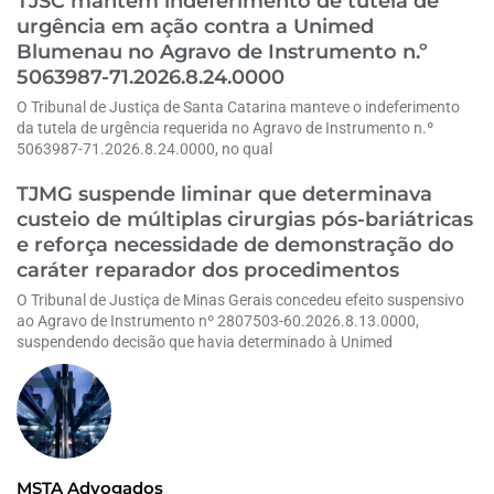
TJSC mantém indeferimento de tutela de
urgência em ação contra a Unimed
Blumenau no Agravo de Instrumento n.º
5063987-71.2026.8.24.0000
O Tribunal de Justiça de Santa Catarina manteve o indeferimento
da tutela de urgência requerida no Agravo de Instrumento n.º
5063987-71.2026.8.24.0000, no qual
TJMG suspende liminar que determinava
custeio de múltiplas cirurgias pós-bariátricas
e reforça necessidade de demonstração do
caráter reparador dos procedimentos
O Tribunal de Justiça de Minas Gerais concedeu efeito suspensivo
ao Agravo de Instrumento nº 2807503-60.2026.8.13.0000,
suspendendo decisão que havia determinado à Unimed
MSTA Advogados