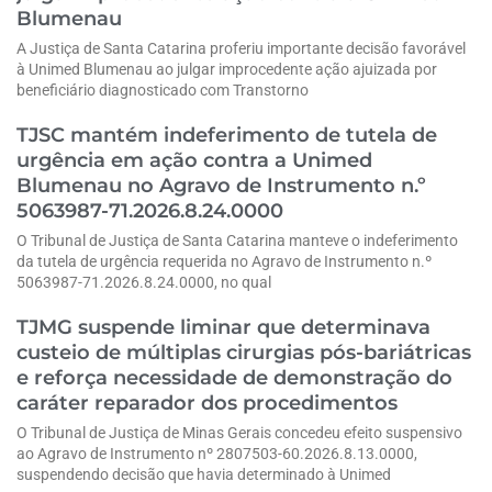
Blumenau
A Justiça de Santa Catarina proferiu importante decisão favorável
à Unimed Blumenau ao julgar improcedente ação ajuizada por
beneficiário diagnosticado com Transtorno
TJSC mantém indeferimento de tutela de
urgência em ação contra a Unimed
Blumenau no Agravo de Instrumento n.º
5063987-71.2026.8.24.0000
O Tribunal de Justiça de Santa Catarina manteve o indeferimento
da tutela de urgência requerida no Agravo de Instrumento n.º
5063987-71.2026.8.24.0000, no qual
TJMG suspende liminar que determinava
custeio de múltiplas cirurgias pós-bariátricas
e reforça necessidade de demonstração do
caráter reparador dos procedimentos
O Tribunal de Justiça de Minas Gerais concedeu efeito suspensivo
ao Agravo de Instrumento nº 2807503-60.2026.8.13.0000,
suspendendo decisão que havia determinado à Unimed