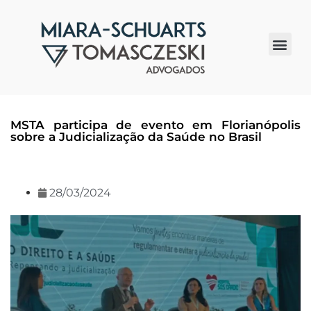
Quem somos
MSTA participa de evento em Florianópolis
sobre a Judicialização da Saúde no Brasil
28/03/2024