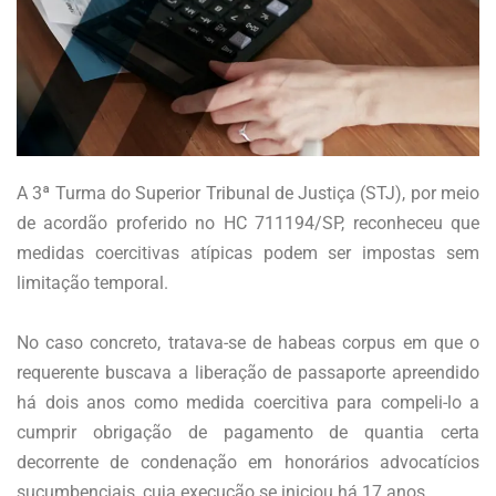
A 3ª Turma do Superior Tribunal de Justiça (STJ), por meio
de acordão proferido no HC 711194/SP, reconheceu que
medidas coercitivas atípicas podem ser impostas sem
limitação temporal.
No caso concreto, tratava-se de habeas corpus em que o
requerente buscava a liberação de passaporte apreendido
há dois anos como medida coercitiva para compeli-lo a
cumprir obrigação de pagamento de quantia certa
decorrente de condenação em honorários advocatícios
sucumbenciais, cuja execução se iniciou há 17 anos.