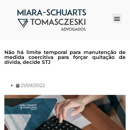
Quem somos
Não há limite temporal para manutenção de
medida coercitiva para forçar quitação de
dívida, decide STJ
21/09/2022