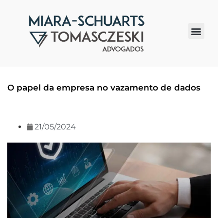
Quem somos
O papel da empresa no vazamento de dados
21/05/2024