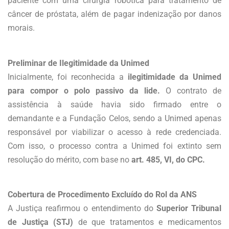
paciente com uma cirurgia robótica para tratamento de
câncer de próstata, além de pagar indenização por danos
morais.
Preliminar de Ilegitimidade da Unimed
Inicialmente, foi reconhecida a
ilegitimidade da Unimed
para compor o polo passivo da lide.
O contrato de
assistência à saúde havia sido firmado entre o
demandante e a Fundação Celos, sendo a Unimed apenas
responsável por viabilizar o acesso à rede credenciada.
Com isso, o processo contra a Unimed foi extinto sem
resolução do mérito, com base no
art. 485, VI, do CPC.
Cobertura de Procedimento Excluído do Rol da ANS
A Justiça reafirmou o entendimento do
Superior Tribunal
de Justiça (STJ)
de que tratamentos e medicamentos