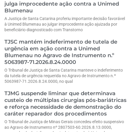
julga improcedente ação contra a Unimed
Blumenau
A Justiça de Santa Catarina proferiu importante decisão favorável
à Unimed Blumenau ao julgar improcedente ação ajuizada por
beneficiário diagnosticado com Transtorno
TJSC mantém indeferimento de tutela de
urgência em ação contra a Unimed
Blumenau no Agravo de Instrumento n.º
5063987-71.2026.8.24.0000
O Tribunal de Justiça de Santa Catarina manteve o indeferimento
da tutela de urgência requerida no Agravo de Instrumento n.º
5063987-71.2026.8.24.0000, no qual
TJMG suspende liminar que determinava
custeio de múltiplas cirurgias pós-bariátricas
e reforça necessidade de demonstração do
caráter reparador dos procedimentos
O Tribunal de Justiça de Minas Gerais concedeu efeito suspensivo
ao Agravo de Instrumento nº 2807503-60.2026.8.13.0000,