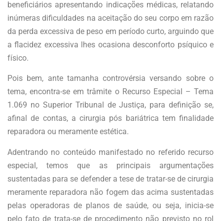
beneficiários apresentando indicações médicas, relatando
inúmeras dificuldades na aceitação do seu corpo em razão
da perda excessiva de peso em período curto, arguindo que
a flacidez excessiva lhes ocasiona desconforto psíquico e
físico.
Pois bem, ante tamanha controvérsia versando sobre o
tema, encontra-se em trâmite o Recurso Especial – Tema
1.069 no Superior Tribunal de Justiça, para definição se,
afinal de contas, a cirurgia pós bariátrica tem finalidade
reparadora ou meramente estética.
Adentrando no conteúdo manifestado no referido recurso
especial, temos que as principais argumentações
sustentadas para se defender a tese de tratar-se de cirurgia
meramente reparadora não fogem das acima sustentadas
pelas operadoras de planos de saúde, ou seja, inicia-se
pelo fato de trata-se de procedimento não previsto no rol