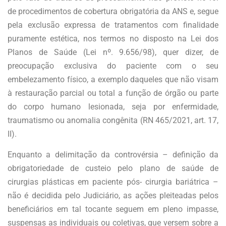
de procedimentos de cobertura obrigatória da ANS e, segue
pela exclusão expressa de tratamentos com finalidade
puramente estética, nos termos no disposto na Lei dos
Planos de Saúde (Lei nº. 9.656/98), quer dizer, de
preocupação exclusiva do paciente com o seu
embelezamento físico, a exemplo daqueles que não visam
à restauração parcial ou total a função de órgão ou parte
do corpo humano lesionada, seja por enfermidade,
traumatismo ou anomalia congênita (RN 465/2021, art. 17,
II).
Enquanto a delimitação da controvérsia – definição da
obrigatoriedade de custeio pelo plano de saúde de
cirurgias plásticas em paciente pós- cirurgia bariátrica –
não é decidida pelo Judiciário, as ações pleiteadas pelos
beneficiários em tal tocante seguem em pleno impasse,
suspensas as individuais ou coletivas, que versem sobre a