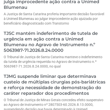
julga improcedente ação contra a Unimed
Blumenau
A Justiça de Santa Catarina proferiu importante decisão favorável
à Unimed Blumenau ao julgar improcedente ação ajuizada por
beneficiário diagnosticado com Transtorno
TJSC mantém indeferimento de tutela de
urgência em ação contra a Unimed
Blumenau no Agravo de Instrumento n.º
5063987-71.2026.8.24.0000
O Tribunal de Justiça de Santa Catarina manteve o indeferimento
da tutela de urgência requerida no Agravo de Instrumento n.º
5063987-71.2026.8.24.0000, no qual
TJMG suspende liminar que determinava
custeio de múltiplas cirurgias pós-bariátricas
e reforça necessidade de demonstração do
caráter reparador dos procedimentos
O Tribunal de Justiça de Minas Gerais concedeu efeito suspensivo
ao Agravo de Instrumento nº 2807503-60.2026.8.13.0000,
suspendendo decisão que havia determinado à Unimed