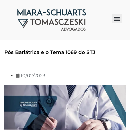
Quem somos
Pós Bariátrica e o Tema 1069 do STJ
10/02/2023