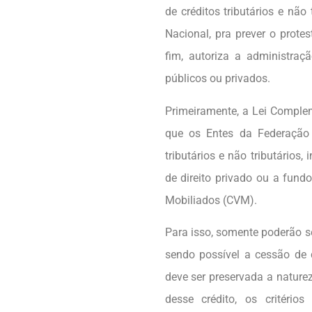
de créditos tributários e não
Nacional, pra prever o protes
fim, autoriza a administraçã
públicos ou privados.
Primeiramente, a Lei Complem
que os Entes da Federação 
tributários e não tributários,
de direito privado ou a fun
Mobiliados (CVM).
Para isso, somente poderão se
sendo possível a cessão de c
deve ser preservada a naturez
desse crédito, os critério