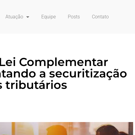
Atuação
Equipe
Posts
Contato
 Lei Complementar
ando a securitização
 tributários