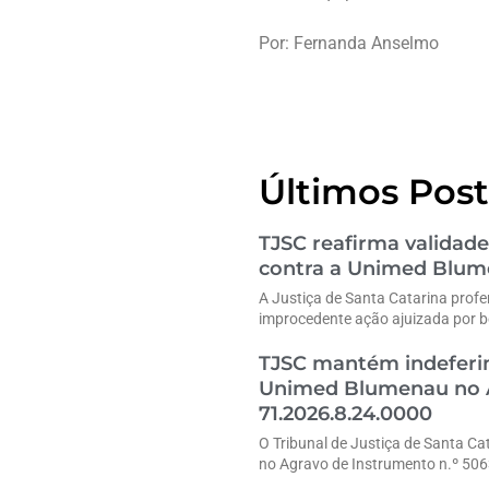
Por: Fernanda Anselmo
Últimos Post
TJSC reafirma validade
contra a Unimed Blu
A Justiça de Santa Catarina profe
improcedente ação ajuizada por b
TJSC mantém indeferim
Unimed Blumenau no A
71.2026.8.24.0000
O Tribunal de Justiça de Santa Ca
no Agravo de Instrumento n.º 50