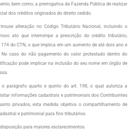
nto, bem como, a prerrogativa da Fazenda Pública de realizar
cial dos créditos originados do direito cedido.
rouxe alteração no Código Tributário Nacional, incluindo o
novo ato que interrompe a prescrição do crédito tributário,
rt. 174 do CTN, o que implica em um aumento de até dois ano e
l. No caso do não pagamento do valor protestado dentro do
tificação pode implicar na inclusão do seu nome em órgão de
asa.
 o parágrafo quarto e quinto do art. 198, o qual autoriza a
sitar informações cadastrais e patrimoniais dos Contribuintes
uanto privados, esta medida objetiva o compartilhamento de
astral e patrimonial para fins tributários.
à disposição para maiores esclarecimentos.