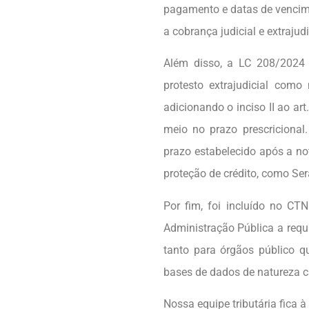
pagamento e datas de vencime
a cobrança judicial e extrajudi
Além disso, a LC 208/2024 t
protesto extrajudicial como 
adicionando o inciso II ao a
meio no prazo prescriciona
prazo estabelecido após a no
proteção de crédito, como Ser
Por fim, foi incluído no CTN
Administração Pública a requi
tanto para órgãos público q
bases de dados de natureza cad
Nossa equipe tributária fica 