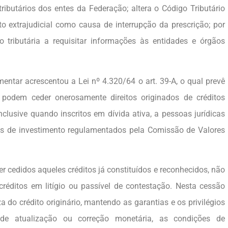
 tributários dos entes da Federação; altera o Código Tributário
to extrajudicial como causa de interrupção da prescrição; por
o tributária a requisitar informações às entidades e órgãos
entar acrescentou a Lei nº 4.320/64 o art. 39-A, o qual prevê
podem ceder onerosamente direitos originados de créditos
 inclusive quando inscritos em dívida ativa, a pessoas jurídicas
dos de investimento regulamentados pela Comissão de Valores
r cedidos aqueles créditos já constituídos e reconhecidos, não
réditos em litígio ou passível de contestação. Nesta cessão
a do crédito originário, mantendo as garantias e os privilégios
s de atualização ou correção monetária, as condições de