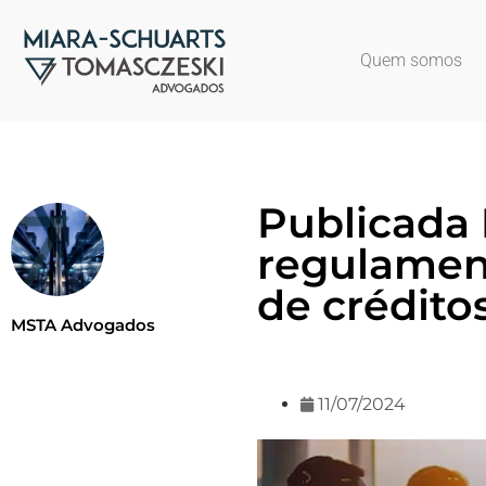
Quem somos
Publicada
regulament
de créditos
MSTA Advogados
11/07/2024