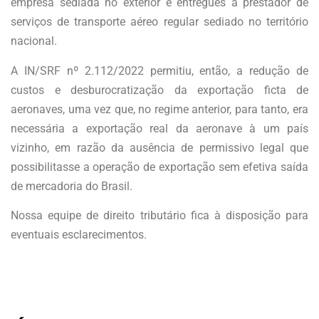
empresa sediada no exterior e entregues a prestador de
serviços de transporte aéreo regular sediado no território
nacional.
A IN/SRF nº 2.112/2022 permitiu, então, a redução de
custos e desburocratização da exportação ficta de
aeronaves, uma vez que, no regime anterior, para tanto, era
necessária a exportação real da aeronave à um país
vizinho, em razão da ausência de permissivo legal que
possibilitasse a operação de exportação sem efetiva saída
de mercadoria do Brasil.
Nossa equipe de direito tributário fica à disposição para
eventuais esclarecimentos.