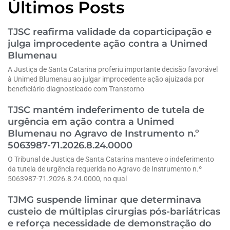
Últimos Posts
TJSC reafirma validade da coparticipação e
julga improcedente ação contra a Unimed
Blumenau
A Justiça de Santa Catarina proferiu importante decisão favorável
à Unimed Blumenau ao julgar improcedente ação ajuizada por
beneficiário diagnosticado com Transtorno
TJSC mantém indeferimento de tutela de
urgência em ação contra a Unimed
Blumenau no Agravo de Instrumento n.º
5063987-71.2026.8.24.0000
O Tribunal de Justiça de Santa Catarina manteve o indeferimento
da tutela de urgência requerida no Agravo de Instrumento n.º
5063987-71.2026.8.24.0000, no qual
TJMG suspende liminar que determinava
custeio de múltiplas cirurgias pós-bariátricas
e reforça necessidade de demonstração do