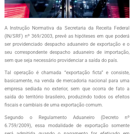
A Instrução Normativa da Secretaria da Receita Federal
(IN/SRF) nº 369/2003, prevê as hipóteses em que poderá
ser providenciado despacho aduaneiro de exportação e o
seu correspondente despacho aduaneiro de importação,
sem que seja necessário providenciar a saída do país.
Tal operação é chamada “exportação ficta” e consiste,
basicamente, na venda de mercadoria nacional para uma
empresa sediada no exterior, sem que ocorra de fato a
saída do território brasileiro, produzindo todos os efeitos
fiscais e cambiais de uma exportação comum.
Segundo o Regulamento Aduaneiro (Decreto nº
6.759/2009), essa modalidade de exportação somente
será admitida quando o pagamento for efetivado em