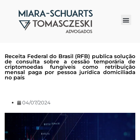
Quem somos
Receita Federal do Brasil (RFB) publica solução
de consulta sobre a cessão temporária de
criptomoedas fungíveis como retribuição
mensal paga por pessoa jurídica domiciliada
no país
04/07/2024