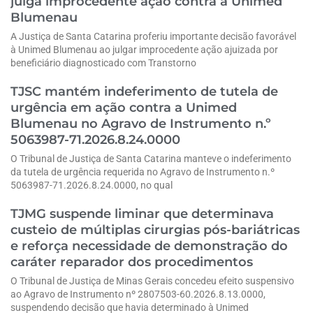
julga improcedente ação contra a Unimed
Blumenau
A Justiça de Santa Catarina proferiu importante decisão favorável
à Unimed Blumenau ao julgar improcedente ação ajuizada por
beneficiário diagnosticado com Transtorno
TJSC mantém indeferimento de tutela de
urgência em ação contra a Unimed
Blumenau no Agravo de Instrumento n.º
5063987-71.2026.8.24.0000
O Tribunal de Justiça de Santa Catarina manteve o indeferimento
da tutela de urgência requerida no Agravo de Instrumento n.º
5063987-71.2026.8.24.0000, no qual
TJMG suspende liminar que determinava
custeio de múltiplas cirurgias pós-bariátricas
e reforça necessidade de demonstração do
caráter reparador dos procedimentos
O Tribunal de Justiça de Minas Gerais concedeu efeito suspensivo
ao Agravo de Instrumento nº 2807503-60.2026.8.13.0000,
suspendendo decisão que havia determinado à Unimed