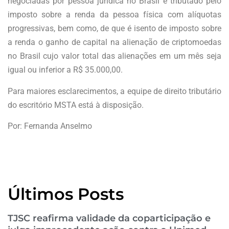
negociadas por pessoa jurídica no Brasil é tributado pelo
imposto sobre a renda da pessoa física com alíquotas
progressivas, bem como, de que é isento de imposto sobre
a renda o ganho de capital na alienação de criptomoedas
no Brasil cujo valor total das alienações em um mês seja
igual ou inferior a R$ 35.000,00.
Para maiores esclarecimentos, a equipe de direito tributário
do escritório MSTA está à disposição.
Por: Fernanda Anselmo
Últimos Posts
TJSC reafirma validade da coparticipação e