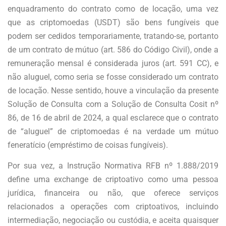
enquadramento do contrato como de locação, uma vez
que as criptomoedas (USDT) são bens fungíveis que
podem ser cedidos temporariamente, tratando-se, portanto
de um contrato de mútuo (art. 586 do Código Civil), onde a
remuneração mensal é considerada juros (art. 591 CC), e
não aluguel, como seria se fosse considerado um contrato
de locação. Nesse sentido, houve a vinculação da presente
Solução de Consulta com a Solução de Consulta Cosit nº
86, de 16 de abril de 2024, a qual esclarece que o contrato
de “aluguel” de criptomoedas é na verdade um mútuo
feneratício (empréstimo de coisas fungíveis).
Por sua vez, a Instrução Normativa RFB nº 1.888/2019
define uma exchange de criptoativo como uma pessoa
jurídica, financeira ou não, que oferece serviços
relacionados a operações com criptoativos, incluindo
intermediação, negociação ou custódia, e aceita quaisquer