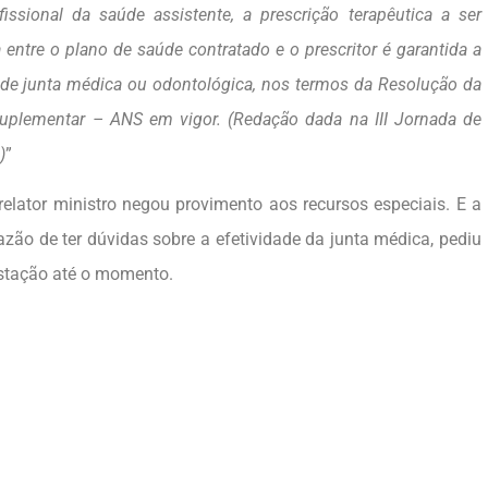
ssional da saúde assistente, a prescrição terapêutica a ser
entre o plano de saúde contratado e o prescritor é garantida a
 de junta médica ou odontológica, nos termos da Resolução da
uplementar – ANS em vigor. (Redação dada na III Jornada de
)
”
relator ministro negou provimento aos recursos especiais. E a
zão de ter dúvidas sobre a efetividade da junta médica, pediu
estação até o momento.