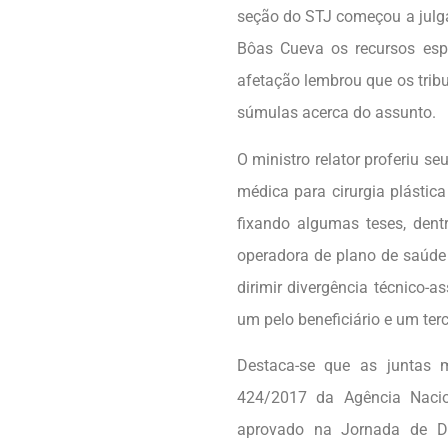
seção do STJ começou a julgar
Bôas Cueva os recursos esp
afetação lembrou que os tribu
súmulas acerca do assunto.
O ministro relator proferiu s
médica para cirurgia plástica
fixando algumas teses, den
operadora de plano de saúde 
dirimir divergência técnico-
um pelo beneficiário e um terc
Destaca-se que as juntas 
424/2017 da Agência Naci
aprovado na Jornada de Di