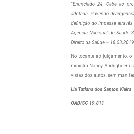
“
Enunciado 24. Cabe ao profi
adotada. Havendo divergência 
definição do impasse através
Agência Nacional de Saúde S
Direito da Saúde – 18.03.2019
No tocante ao julgamento, o 
ministra Nancy Andrighi em ra
vistas dos autos, sem manif
Lia Tatiana dos Santos Vieira
OAB/SC 19.811