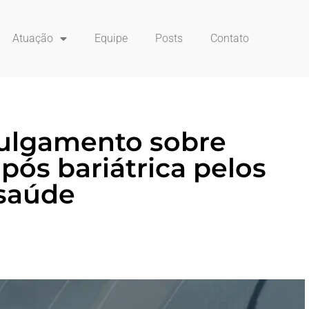
Atuação
Equipe
Posts
Contato
 julgamento sobre
 pós bariátrica pelos
 saúde