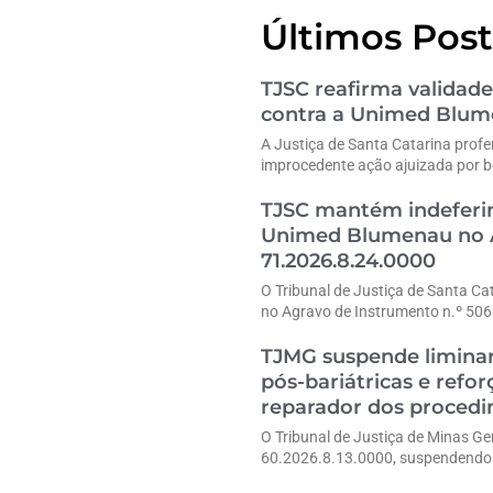
Últimos Post
TJSC reafirma validade
contra a Unimed Blu
A Justiça de Santa Catarina profe
improcedente ação ajuizada por b
TJSC mantém indeferim
Unimed Blumenau no A
71.2026.8.24.0000
O Tribunal de Justiça de Santa Ca
no Agravo de Instrumento n.º 50
TJMG suspende liminar
pós-bariátricas e refo
reparador dos proced
O Tribunal de Justiça de Minas G
60.2026.8.13.0000, suspendendo 