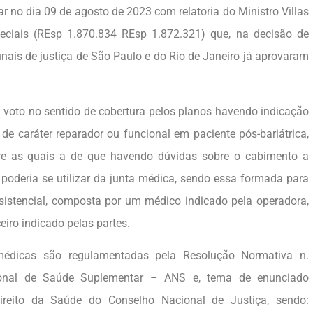
 no dia 09 de agosto de 2023 com relatoria do Ministro Villas
eciais (REsp 1.870.834 REsp 1.872.321) que, na decisão de
nais de justiça de São Paulo e do Rio de Janeiro já aprovaram
eu voto no sentido de cobertura pelos planos havendo indicação
 de caráter reparador ou funcional em paciente pós-bariátrica,
tre as quais a de que havendo dúvidas sobre o cabimento a
poderia se utilizar da junta médica, sendo essa formada para
assistencial, composta por um médico indicado pela operadora,
eiro indicado pelas partes.
médicas são regulamentadas pela Resolução Normativa n.
onal de Saúde Suplementar – ANS e, tema de enunciado
reito da Saúde do Conselho Nacional de Justiça, sendo: