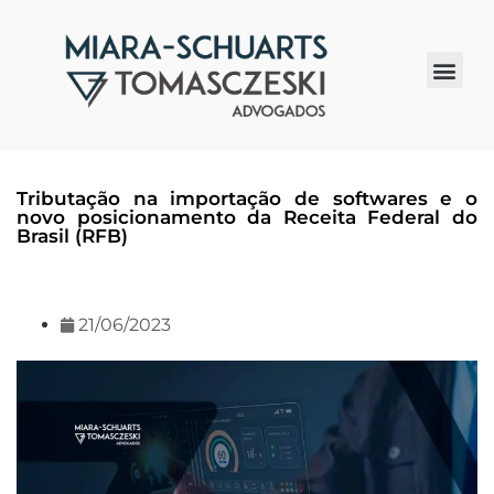
Quem somos
Tributação na importação de softwares e o
novo posicionamento da Receita Federal do
Brasil (RFB)
21/06/2023