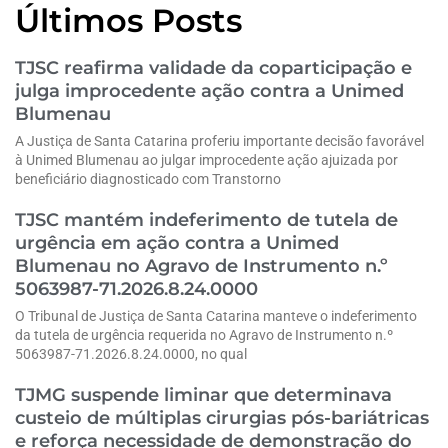
Últimos Posts
TJSC reafirma validade da coparticipação e
julga improcedente ação contra a Unimed
Blumenau
A Justiça de Santa Catarina proferiu importante decisão favorável
à Unimed Blumenau ao julgar improcedente ação ajuizada por
beneficiário diagnosticado com Transtorno
TJSC mantém indeferimento de tutela de
urgência em ação contra a Unimed
Blumenau no Agravo de Instrumento n.º
5063987-71.2026.8.24.0000
O Tribunal de Justiça de Santa Catarina manteve o indeferimento
da tutela de urgência requerida no Agravo de Instrumento n.º
5063987-71.2026.8.24.0000, no qual
TJMG suspende liminar que determinava
custeio de múltiplas cirurgias pós-bariátricas
e reforça necessidade de demonstração do