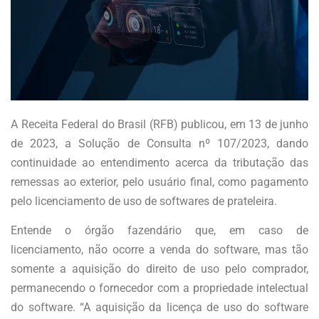
A Receita Federal do Brasil (RFB) publicou, em 13 de junho
de 2023, a Solução de Consulta nº 107/2023, dando
continuidade ao entendimento acerca da tributação das
remessas ao exterior, pelo usuário final, como pagamento
pelo licenciamento de uso de softwares de prateleira.
Entende o órgão fazendário que, em caso de
licenciamento, não ocorre a venda do software, mas tão
somente a aquisição do direito de uso pelo comprador,
permanecendo o fornecedor com a propriedade intelectual
do software. “A aquisição da licença de uso do software