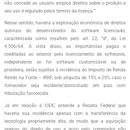
não concede ao usuário amplos direitos sobre o produto e
seu uso é regulado pelos termos da licença.”
Nesse sentido, haveria a exploração econômica de direitos
autorais do desenvolvedor do software licenciado,
caracterizada como royalties pelo art. 22, “d”, da Lei
4.506/64. À vista disso, as importâncias pagas e
creditadas ao exterior pelo licenciamento de softwares,
independente se for software customizável ou de
prateleira, estão sujeitas à incidência do Imposto de Renda
Retido na Fonte – IRRF, sob alíquota de 15% e 25% caso o
fornecedor seja residente/domiciliado em país com
tributação favorecida.
Já em relação à CIDE, entende a Receita Federal que
haveria sua incidência apenas com a transferência da
tecnologia propriamente dita, de modo que a aquisição
apenas do direito de uso e gozo pelo comprador não