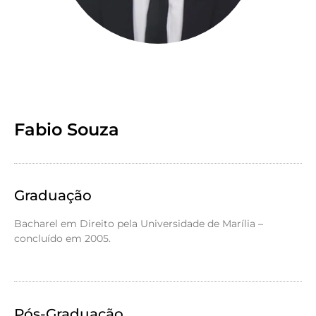
Fabio Souza
Graduação
Bacharel em Direito pela Universidade de Marília –
concluído em 2005.
Pós-Graduação