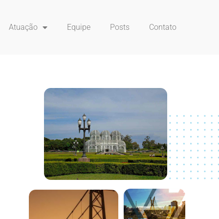
Atuação
Equipe
Posts
Contato