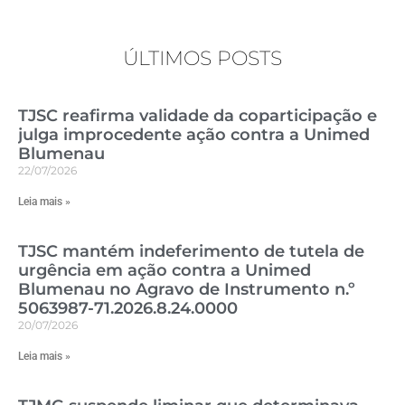
ÚLTIMOS POSTS
TJSC reafirma validade da coparticipação e
julga improcedente ação contra a Unimed
Blumenau
22/07/2026
Leia mais »
TJSC mantém indeferimento de tutela de
urgência em ação contra a Unimed
Blumenau no Agravo de Instrumento n.º
5063987-71.2026.8.24.0000
20/07/2026
Leia mais »