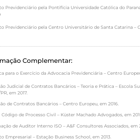
to Previdenciário pela Pontifícia Universidade Católica do Paran
o
to Previdenciário pela Centro Universitário de Santa Catarina –
rmação Complementar:
ca para o Exercício da Advocacia Previdenciária – Centro Europe
ão Judicial de Contratos Bancários – Teoria e Prática – Escola S
PR, em 2017.
são de Contratos Bancários – Centro Europeu, em 2016.
 Código de Processo Civil – Küster Machado Advogados, em 201
ação de Auditor Interno ISO – A&F Consultores Associados, em 
to Empresarial – Estação Business School, em 2013.