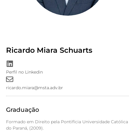
Ricardo Miara Schuarts
Perfil no Linkedin
ricardo.miara@msta.adv.br
Graduação
Formado em Direito pela Pontifícia Universidade Católica
do Paraná, (2009).