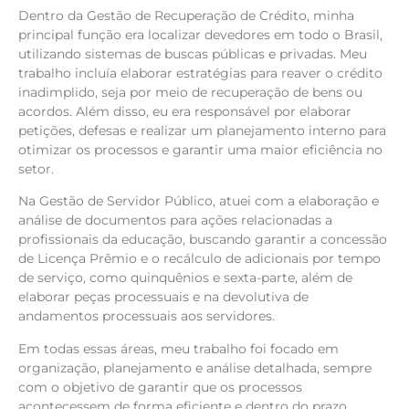
Dentro da Gestão de Recuperação de Crédito, minha
principal função era localizar devedores em todo o Brasil,
utilizando sistemas de buscas públicas e privadas. Meu
trabalho incluía elaborar estratégias para reaver o crédito
inadimplido, seja por meio de recuperação de bens ou
acordos. Além disso, eu era responsável por elaborar
petições, defesas e realizar um planejamento interno para
otimizar os processos e garantir uma maior eficiência no
setor.
Na Gestão de Servidor Público, atuei com a elaboração e
análise de documentos para ações relacionadas a
profissionais da educação, buscando garantir a concessão
de Licença Prêmio e o recálculo de adicionais por tempo
de serviço, como quinquênios e sexta-parte, além de
elaborar peças processuais e na devolutiva de
andamentos processuais aos servidores.
Em todas essas áreas, meu trabalho foi focado em
organização, planejamento e análise detalhada, sempre
com o objetivo de garantir que os processos
acontecessem de forma eficiente e dentro do prazo.