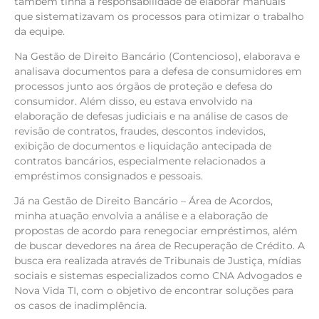
também tinha a responsabilidade de elaborar manuais
que sistematizavam os processos para otimizar o trabalho
da equipe.
Na Gestão de Direito Bancário (Contencioso), elaborava e
analisava documentos para a defesa de consumidores em
processos junto aos órgãos de proteção e defesa do
consumidor. Além disso, eu estava envolvido na
elaboração de defesas judiciais e na análise de casos de
revisão de contratos, fraudes, descontos indevidos,
exibição de documentos e liquidação antecipada de
contratos bancários, especialmente relacionados a
empréstimos consignados e pessoais.
Já na Gestão de Direito Bancário – Área de Acordos,
minha atuação envolvia a análise e a elaboração de
propostas de acordo para renegociar empréstimos, além
de buscar devedores na área de Recuperação de Crédito. A
busca era realizada através de Tribunais de Justiça, mídias
sociais e sistemas especializados como CNA Advogados e
Nova Vida TI, com o objetivo de encontrar soluções para
os casos de inadimplência.