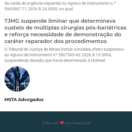
da tutela de urgência requerida no Agravo de Instrumento n.º
5063987-71.2026.8.24.0000, no qual
TJMG suspende liminar que determinava
custeio de múltiplas cirurgias pós-bariátricas
e reforça necessidade de demonstração do
caráter reparador dos procedimentos
O Tribunal de Justiça de Minas Gerais concedeu efeito suspensivo
ao Agravo de Instrumento nº 2807503-60.2026.8.13.0000,
suspendendo decisão que havia determinado à Unimed
MSTA Advogados
Feito com
por Umana.Cat