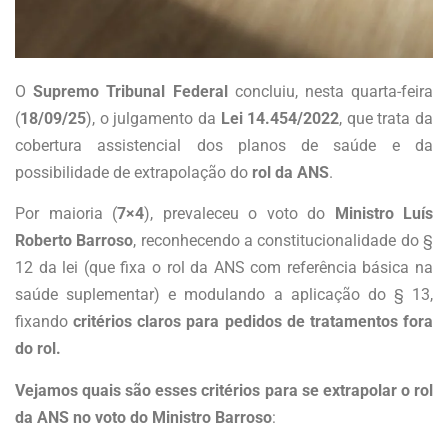
O
Supremo Tribunal Federal
concluiu, nesta quarta-feira
(
18/09/25
), o julgamento da
Lei 14.454/2022
, que trata da
cobertura assistencial dos planos de saúde e da
possibilidade de extrapolação do
rol da ANS
.
Por maioria (
7×4
), prevaleceu o voto do
Ministro Luís
Roberto Barroso
, reconhecendo a constitucionalidade do §
12 da lei (que fixa o rol da ANS com referência básica na
saúde suplementar) e modulando a aplicação do § 13,
fixando
critérios claros para pedidos de tratamentos fora
do rol.
Vejamos quais são esses critérios para se extrapolar o rol
da ANS no voto do Ministro Barroso
: