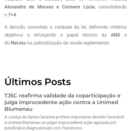
Alexandre de Moraes e Carmem Lúcia
, consolidando
o
7×4
.
A decisão consolida a validade da lei, definindo critérios
objetivos e reforçando o papel técnico da
ANS
e
do
NatJus
na judicialização da saúde suplementar.
Últimos Posts
TJSC reafirma validade da coparticipação e
julga improcedente ação contra a Unimed
Blumenau
A Justiça de Santa Catarina proferiu importante decisão favorável
à Unimed Blumenau ao julgar improcedente ação ajuizada por
beneficiário diagnosticado com Transtorno