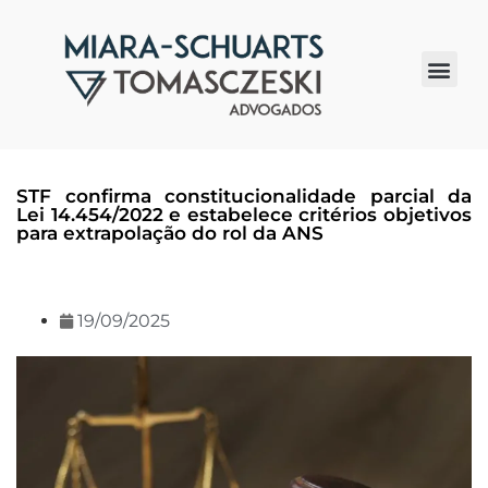
Quem somos
STF confirma constitucionalidade parcial da
Lei 14.454/2022 e estabelece critérios objetivos
para extrapolação do rol da ANS
19/09/2025