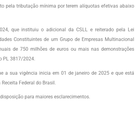
to pela tributação mínima por terem alíquotas efetivas abaixo
24, que instituiu o adicional da CSLL e reiterado pela Lei
idades Constituintes de um Grupo de Empresas Multinacional
 anuais de 750 milhões de euros ou mais nas demonstrações
lo PL 3817/2024.
e a sua vigência inicia em 01 de janeiro de 2025 e que está
 Receita Federal do Brasil.
à disposição para maiores esclarecimentos.