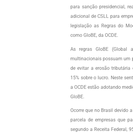
para sanção presidencial, r
adicional de CSLL para empr
legislação as Regras do Mod
como GloBE, da OCDE.
As regras GloBE (Global a
multinacionais possuam um pi
de evitar a erosão tributári
15% sobre o lucro. Neste sen
a OCDE estão adotando medid
GloBE.
Ocorre que no Brasil devido 
parcela de empresas que pa
segundo a Receita Federal, 