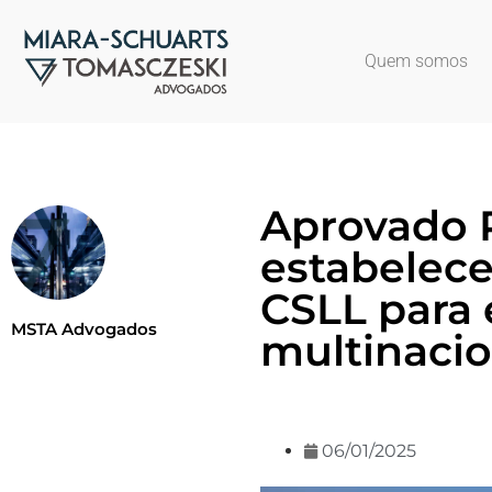
Quem somos
Aprovado P
estabelece
CSLL para
MSTA Advogados
multinacio
06/01/2025