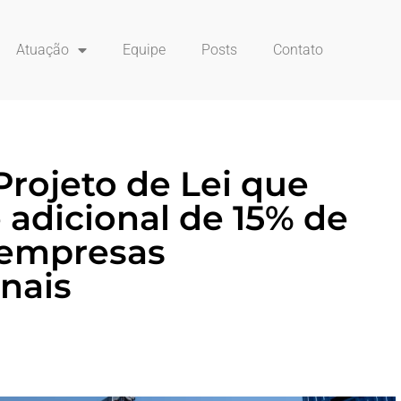
Atuação
Equipe
Posts
Contato
rojeto de Lei que
 adicional de 15% de
 empresas
nais