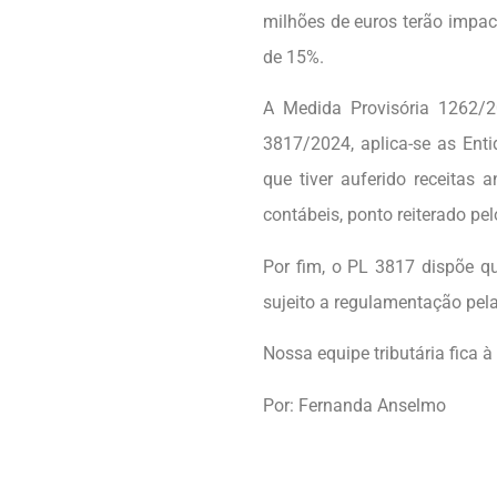
milhões de euros terão impac
de 15%.
A Medida Provisória 1262/20
3817/2024, aplica-se as Ent
que tiver auferido receitas
contábeis, ponto reiterado pe
Por fim, o PL 3817 dispõe qu
sujeito a regulamentação pela
Nossa equipe tributária fica 
Por: Fernanda Anselmo