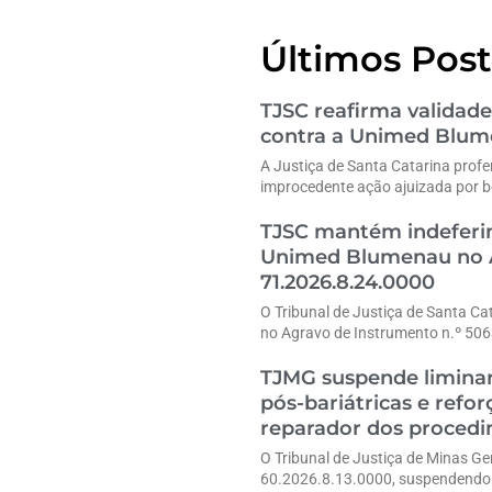
Últimos Post
TJSC reafirma validade
contra a Unimed Blu
A Justiça de Santa Catarina profe
improcedente ação ajuizada por b
TJSC mantém indeferim
Unimed Blumenau no A
71.2026.8.24.0000
O Tribunal de Justiça de Santa Ca
no Agravo de Instrumento n.º 50
TJMG suspende liminar
pós-bariátricas e refo
reparador dos proced
O Tribunal de Justiça de Minas G
60.2026.8.13.0000, suspendendo 