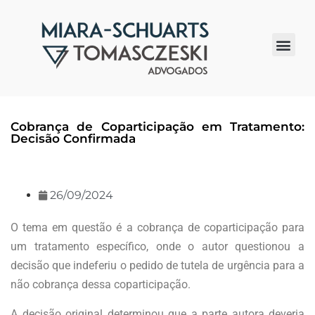
Quem somos
Cobrança de Coparticipação em Tratamento:
Decisão Confirmada
26/09/2024
O tema em questão é a cobrança de coparticipação para
um tratamento específico, onde o autor questionou a
decisão que indeferiu o pedido de tutela de urgência para a
não cobrança dessa coparticipação.
A decisão original determinou que a parte autora deveria