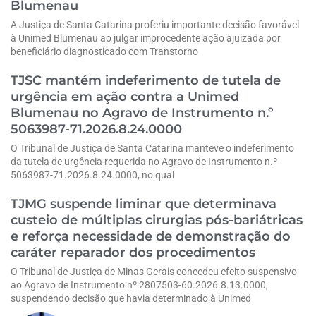
Blumenau
A Justiça de Santa Catarina proferiu importante decisão favorável
à Unimed Blumenau ao julgar improcedente ação ajuizada por
beneficiário diagnosticado com Transtorno
TJSC mantém indeferimento de tutela de
urgência em ação contra a Unimed
Blumenau no Agravo de Instrumento n.º
5063987-71.2026.8.24.0000
O Tribunal de Justiça de Santa Catarina manteve o indeferimento
da tutela de urgência requerida no Agravo de Instrumento n.º
5063987-71.2026.8.24.0000, no qual
TJMG suspende liminar que determinava
custeio de múltiplas cirurgias pós-bariátricas
e reforça necessidade de demonstração do
caráter reparador dos procedimentos
O Tribunal de Justiça de Minas Gerais concedeu efeito suspensivo
ao Agravo de Instrumento nº 2807503-60.2026.8.13.0000,
suspendendo decisão que havia determinado à Unimed