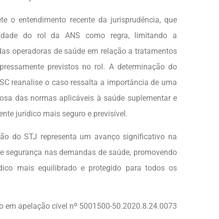
ete o entendimento recente da jurisprudência, que
ividade do rol da ANS como regra, limitando a
das operadoras de saúde em relação a tratamentos
pressamente previstos no rol. A determinação do
SC reanalise o caso ressalta a importância de uma
orosa das normas aplicáveis à saúde suplementar e
e jurídico mais seguro e previsível.
ão do STJ representa um avanço significativo na
a e segurança nas demandas de saúde, promovendo
dico mais equilibrado e protegido para todos os
ão em apelação cível nº 5001500-50.2020.8.24.0073