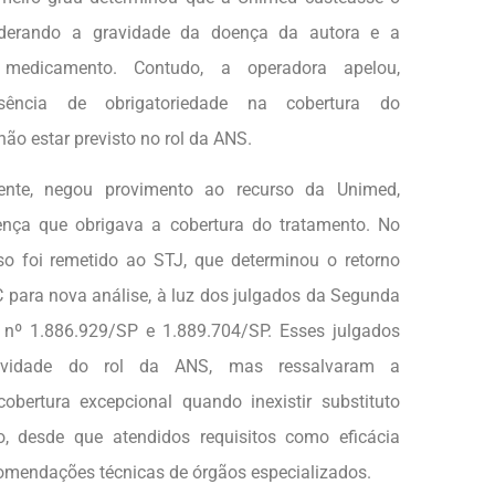
siderando a gravidade da doença da autora e a
 medicamento. Contudo, a operadora apelou,
ência de obrigatoriedade na cobertura do
ão estar previsto no rol da ANS.
mente, negou provimento ao recurso da Unimed,
nça que obrigava a cobertura do tratamento. No
so foi remetido ao STJ, que determinou o retorno
 para nova análise, à luz dos julgados da Segunda
nº 1.886.929/SP e 1.889.704/SP. Esses julgados
tividade do rol da ANS, mas ressalvaram a
cobertura excepcional quando inexistir substituto
do, desde que atendidos requisitos como eficácia
mendações técnicas de órgãos especializados.