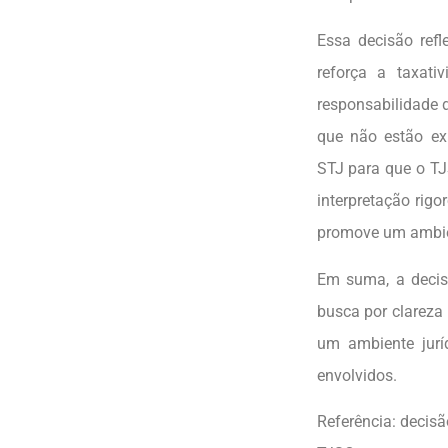
Essa decisão refl
reforça a taxat
responsabilidade 
que não estão ex
STJ para que o TJ
interpretação rig
promove um ambient
Em suma, a decis
busca por clarez
um ambiente jurí
envolvidos.
Referência: decis