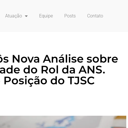
Atuação
Equipe
Posts
Contato
s Nova Análise sobre
dade do Rol da ANS.
 Posição do TJSC