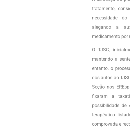
tratamento, con
necessidade do
alegando a aus
medicamento por n
O TJSC, inicial
mantendo a sente
entanto, o proces
dos autos ao TJSC
Seção nos EREsp 
fixaram a taxa
possibilidade de 
terapêutico lista
comprovada e reco