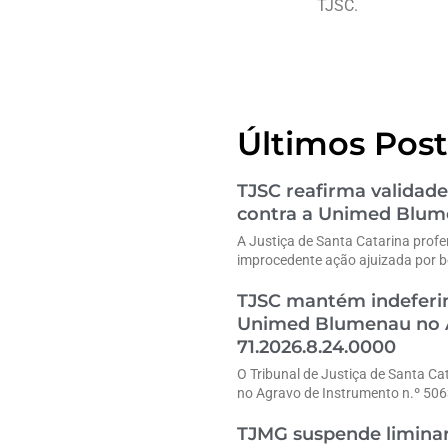
TJSC.
Últimos Post
TJSC reafirma validade
contra a Unimed Blu
A Justiça de Santa Catarina profe
improcedente ação ajuizada por b
TJSC mantém indeferim
Unimed Blumenau no A
71.2026.8.24.0000
O Tribunal de Justiça de Santa Ca
no Agravo de Instrumento n.º 50
TJMG suspende liminar