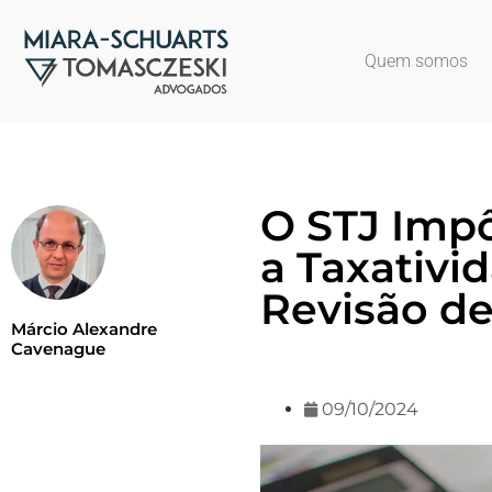
Quem somos
O STJ Impô
a Taxativi
Revisão de
Márcio Alexandre
Cavenague
09/10/2024