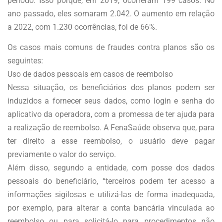
período. Isso porque, em 2019, ocorreram 199 casos. No
ano passado, eles somaram 2.042. O aumento em relação
a 2022, com 1.230 ocorrências, foi de 66%.
Os casos mais comuns de fraudes contra planos são os
seguintes:
Uso de dados pessoais em casos de reembolso
Nessa situação, os beneficiários dos planos podem ser
induzidos a fornecer seus dados, como login e senha do
aplicativo da operadora, com a promessa de ter ajuda para
a realização de reembolso. A FenaSaúde observa que, para
ter direito a esse reembolso, o usuário deve pagar
previamente o valor do serviço.
Além disso, segundo a entidade, com posse dos dados
pessoais do beneficiário, “terceiros podem ter acesso a
informações sigilosas e utilizá-las de forma inadequada,
por exemplo, para alterar a conta bancária vinculada ao
reembolso ou para solicitá-lo para procedimentos não