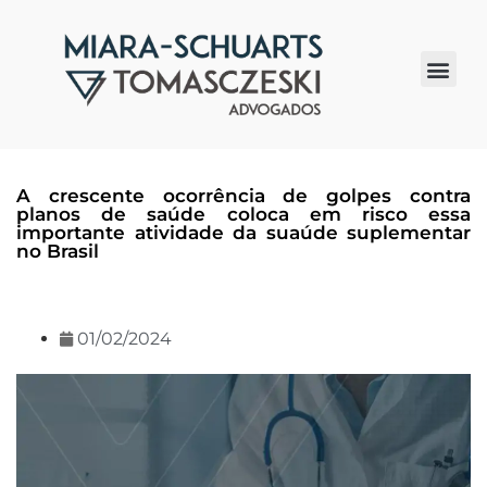
Quem somos
A crescente ocorrência de golpes contra
planos de saúde coloca em risco essa
importante atividade da suaúde suplementar
no Brasil
01/02/2024