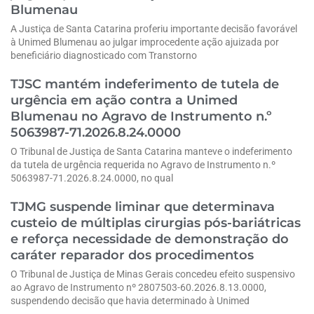
Blumenau
A Justiça de Santa Catarina proferiu importante decisão favorável
à Unimed Blumenau ao julgar improcedente ação ajuizada por
beneficiário diagnosticado com Transtorno
TJSC mantém indeferimento de tutela de
urgência em ação contra a Unimed
Blumenau no Agravo de Instrumento n.º
5063987-71.2026.8.24.0000
O Tribunal de Justiça de Santa Catarina manteve o indeferimento
da tutela de urgência requerida no Agravo de Instrumento n.º
5063987-71.2026.8.24.0000, no qual
TJMG suspende liminar que determinava
custeio de múltiplas cirurgias pós-bariátricas
e reforça necessidade de demonstração do
caráter reparador dos procedimentos
O Tribunal de Justiça de Minas Gerais concedeu efeito suspensivo
ao Agravo de Instrumento nº 2807503-60.2026.8.13.0000,
suspendendo decisão que havia determinado à Unimed