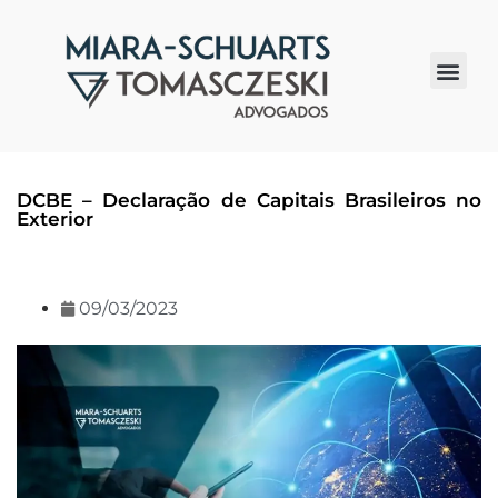
Quem somos
DCBE – Declaração de Capitais Brasileiros no
Exterior
09/03/2023