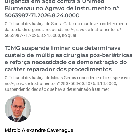
urgência em ação contra a Unimed
Blumenau no Agravo de Instrumento n.º
5063987-71.2026.8.24.0000
O Tribunal de Justiça de Santa Catarina manteve o indeferimento
da tutela de urgência requerida no Agravo de Instrumento n.º
5063987-71.2026.8.24.0000, no qual
TJMG suspende liminar que determinava
custeio de múltiplas cirurgias pós-bariátricas
e reforça necessidade de demonstração do
caráter reparador dos procedimentos
O Tribunal de Justiça de Minas Gerais concedeu efeito suspensivo
ao Agravo de Instrumento nº 2807503-60.2026.8.13.0000,
suspendendo decisão que havia determinado à Unimed
Márcio Alexandre Cavenague