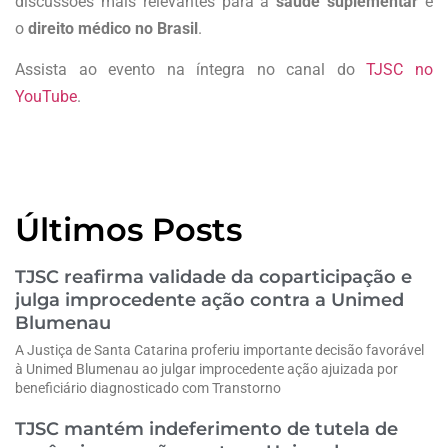
discussões mais relevantes para a
saúde suplementar
e
o
direito médico no Brasil
.
Assista ao evento na íntegra no canal do
TJSC no
YouTube
.
Últimos Posts
TJSC reafirma validade da coparticipação e
julga improcedente ação contra a Unimed
Blumenau
A Justiça de Santa Catarina proferiu importante decisão favorável
à Unimed Blumenau ao julgar improcedente ação ajuizada por
beneficiário diagnosticado com Transtorno
TJSC mantém indeferimento de tutela de