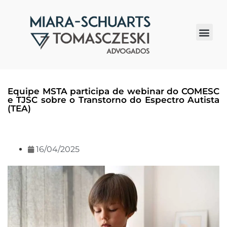
Quem somos
Equipe MSTA participa de webinar do COMESC
e TJSC sobre o Transtorno do Espectro Autista
(TEA)
16/04/2025