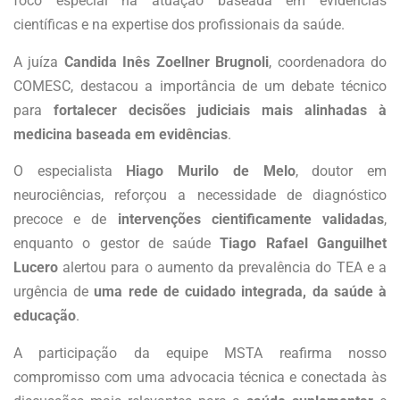
foco especial na atuação baseada em evidências
científicas e na expertise dos profissionais da saúde.
A juíza
Candida Inês Zoellner Brugnoli
, coordenadora do
COMESC, destacou a importância de um debate técnico
para
fortalecer decisões judiciais mais alinhadas à
medicina baseada em evidências
.
O especialista
Hiago Murilo de Melo
, doutor em
neurociências, reforçou a necessidade de diagnóstico
precoce e de
intervenções cientificamente validadas
,
enquanto o gestor de saúde
Tiago Rafael Ganguilhet
Lucero
alertou para o aumento da prevalência do TEA e a
urgência de
uma rede de cuidado integrada, da saúde à
educação
.
A participação da equipe MSTA reafirma nosso
compromisso com uma advocacia técnica e conectada às