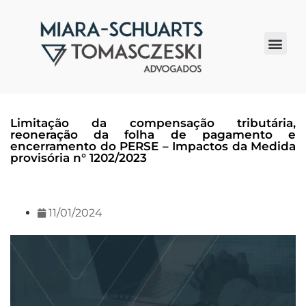
Quem somos
Limitação da compensação tributária,
reoneração da folha de pagamento e
encerramento do PERSE – Impactos da Medida
provisória n° 1202/2023
11/01/2024