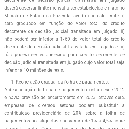
decorrente de decisão judicial transitada em julgado
deverá observar limite mensal a ser estabelecido em ato no
Ministro de Estado da Fazenda, sendo que este limite: i)
será graduado em função do valor total do crédito
decorrente de decisão judicial transitada em julgado; ii)
não poderá ser inferior a 1/60 do valor total do crédito
decorrente de decisão judicial transitada em julgado e iii)
não poderá ser estabelecido para crédito decorrente de
decisão judicial transitada em julgado cujo valor total seja
inferior a 10 milhões de reais.
Reoneração gradual da folha de pagamentos:
A desoneração da folha de pagamento existia desde 2012
e havia previsão de encerramento em 2023, através dela,
empresas de diversos setores podiam substituir a
contribuição previdenciária de 20% sobre a folha de
pagamentos por alíquotas que variam de 1% a 4,5% sobre
a receita bruta. Com a chegada do fim do prazo, o