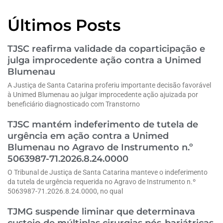
Últimos Posts
TJSC reafirma validade da coparticipação e
julga improcedente ação contra a Unimed
Blumenau
A Justiça de Santa Catarina proferiu importante decisão favorável
à Unimed Blumenau ao julgar improcedente ação ajuizada por
beneficiário diagnosticado com Transtorno
TJSC mantém indeferimento de tutela de
urgência em ação contra a Unimed
Blumenau no Agravo de Instrumento n.º
5063987-71.2026.8.24.0000
O Tribunal de Justiça de Santa Catarina manteve o indeferimento
da tutela de urgência requerida no Agravo de Instrumento n.º
5063987-71.2026.8.24.0000, no qual
TJMG suspende liminar que determinava
custeio de múltiplas cirurgias pós-bariátricas