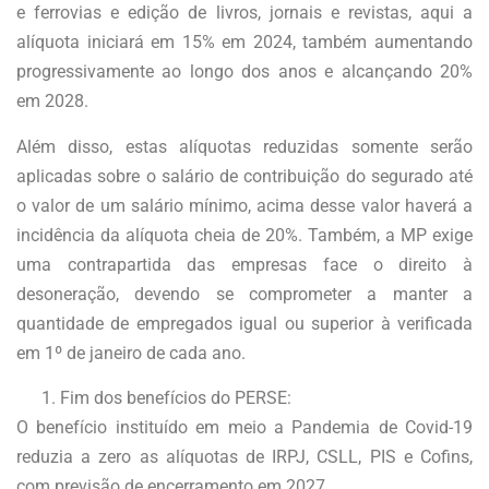
e ferrovias e edição de livros, jornais e revistas, aqui a
alíquota iniciará em 15% em 2024, também aumentando
progressivamente ao longo dos anos e alcançando 20%
em 2028.
Além disso, estas alíquotas reduzidas somente serão
aplicadas sobre o salário de contribuição do segurado até
o valor de um salário mínimo, acima desse valor haverá a
incidência da alíquota cheia de 20%. Também, a MP exige
uma contrapartida das empresas face o direito à
desoneração, devendo se comprometer a manter a
quantidade de empregados igual ou superior à verificada
em 1º de janeiro de cada ano.
Fim dos benefícios do PERSE:
O benefício instituído em meio a Pandemia de Covid-19
reduzia a zero as alíquotas de IRPJ, CSLL, PIS e Cofins,
com previsão de encerramento em 2027.