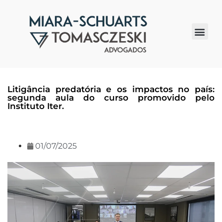
Quem somos
Litigância predatória e os impactos no país:
segunda aula do curso promovido pelo
Instituto Iter.
01/07/2025