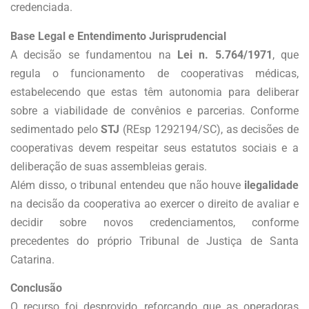
credenciada.
Base Legal e Entendimento Jurisprudencial
A decisão se fundamentou na
Lei n. 5.764/1971
, que
regula o funcionamento de cooperativas médicas,
estabelecendo que estas têm autonomia para deliberar
sobre a viabilidade de convênios e parcerias. Conforme
sedimentado pelo
STJ
(REsp 1292194/SC), as decisões de
cooperativas devem respeitar seus estatutos sociais e a
deliberação de suas assembleias gerais.
Além disso, o tribunal entendeu que não houve
ilegalidade
na decisão da cooperativa ao exercer o direito de avaliar e
decidir sobre novos credenciamentos, conforme
precedentes do próprio Tribunal de Justiça de Santa
Catarina.
Conclusão
O recurso foi desprovido, reforçando que as operadoras