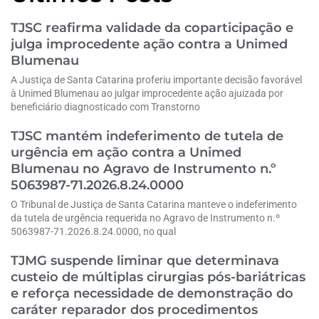
TJSC reafirma validade da coparticipação e
julga improcedente ação contra a Unimed
Blumenau
A Justiça de Santa Catarina proferiu importante decisão favorável
à Unimed Blumenau ao julgar improcedente ação ajuizada por
beneficiário diagnosticado com Transtorno
TJSC mantém indeferimento de tutela de
urgência em ação contra a Unimed
Blumenau no Agravo de Instrumento n.º
5063987-71.2026.8.24.0000
O Tribunal de Justiça de Santa Catarina manteve o indeferimento
da tutela de urgência requerida no Agravo de Instrumento n.º
5063987-71.2026.8.24.0000, no qual
TJMG suspende liminar que determinava
custeio de múltiplas cirurgias pós-bariátricas
e reforça necessidade de demonstração do
caráter reparador dos procedimentos