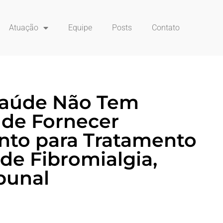
Atuação
Equipe
Posts
Contato
Saúde Não Tem
 de Fornecer
to para Tratamento
 de Fibromialgia,
bunal