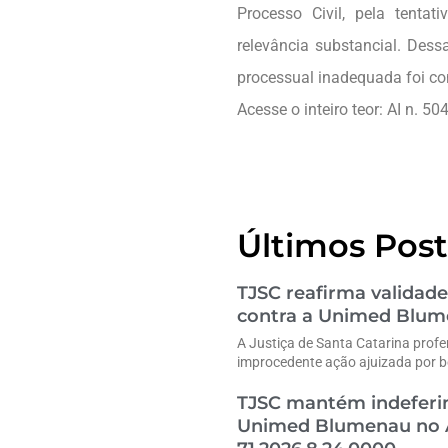
Processo Civil, pela tenta
relevância substancial. Dess
processual inadequada foi co
Acesse o inteiro teor: AI n. 
Últimos Post
TJSC reafirma validade
contra a Unimed Blu
A Justiça de Santa Catarina profe
improcedente ação ajuizada por b
TJSC mantém indeferim
Unimed Blumenau no A