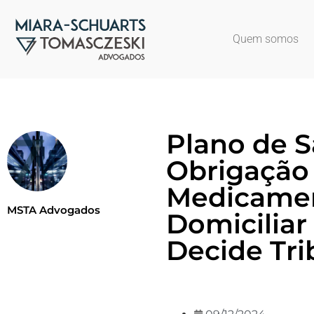
Quem somos
Plano de 
Obrigação
Medicamen
MSTA Advogados
Domiciliar
Decide Tri