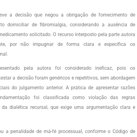
teve a decisão que negou a obrigação de fornecimento de
o domiciliar de fibromialgia, considerando a ausência de
edicamento solicitado. O recurso interposto pela parte autora
ente, por não impugnar de forma clara e específica os
nal.
esentado pela autora foi considerado ineficaz, pois os
star a decisão foram genéricos e repetitivos, sem abordagem
iais do julgamento anterior. A prática de apresentar razões
ndamentação foi classificada como violação das regras
e da dialética recursal, que exige uma argumentação clara e
cou a penalidade de má-fé processual, conforme o Código de