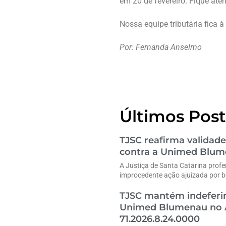
em 20 de fevereiro. Fique aten
Nossa equipe tributária fica 
Por: Fernanda Anselmo
Últimos Post
TJSC reafirma validade
contra a Unimed Blu
A Justiça de Santa Catarina profe
improcedente ação ajuizada por b
TJSC mantém indeferim
Unimed Blumenau no A
71.2026.8.24.0000