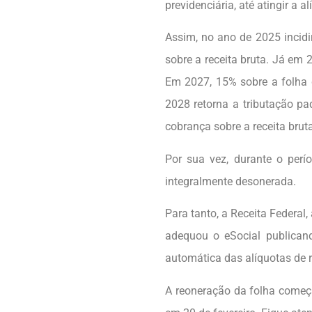
previdenciária, até atingir a 
Assim, no ano de 2025 incidi
sobre a receita bruta. Já em 2
Em 2027, 15% sobre a folha d
2028 retorna a tributação pa
cobrança sobre a receita bruta
Por sua vez, durante o perí
integralmente desonerada.
Para tanto, a Receita Federal,
adequou o eSocial publican
automática das alíquotas de
A reoneração da folha começa