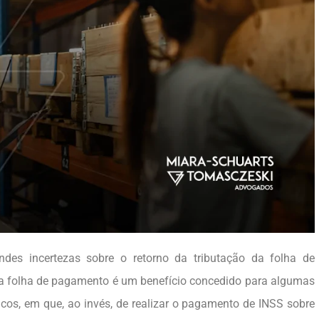
es incertezas sobre o retorno da tributação da folha de
 folha de pagamento é um benefício concedido para algumas
icos, em que, ao invés, de realizar o pagamento de INSS sobre