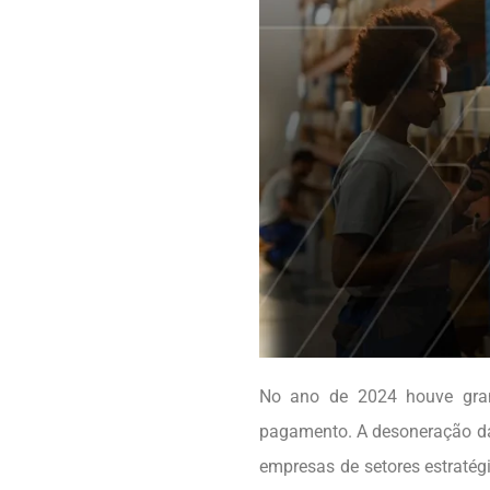
No ano de 2024 houve grand
pagamento. A desoneração da
empresas de setores estratég