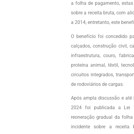
a folha de pagamento, estas
sobre a receita bruta, com alí
a 2014, entretanto, este bene
O benefício foi concedido p
calçados, construção civil, 
infraestrutura, couro, fabr
proteína animal, têxtil, tec
circuitos integrados, transpor
de rodoviários de cargas.
Após ampla discussão e até i
2024 foi publicada a Lei 1
reoneração gradual da folh
incidente sobre a receita