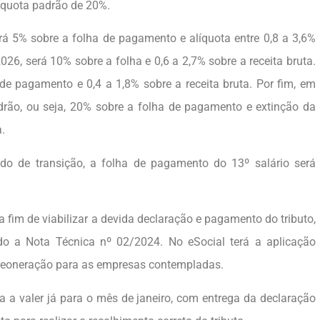
alíquota padrão de 20%.
rá 5% sobre a folha de pagamento e alíquota entre 0,8 a 3,6%
026, será 10% sobre a folha e 0,6 a 2,7% sobre a receita bruta.
e pagamento e 0,4 a 1,8% sobre a receita bruta. Por fim, em
drão, ou seja, 20% sobre a folha de pagamento e extinção da
.
odo de transição, a folha de pagamento do 13º salário será
 a fim de viabilizar a devida declaração e pagamento do tributo,
do a Nota Técnica nº 02/2024. No eSocial terá a aplicação
 reoneração para as empresas contempladas.
 a valer já para o mês de janeiro, com entrega da declaração