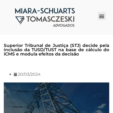
Quem somos
Superior Tribunal de Justiça (STJ) decide pela
inclusão da TUSD/TUST na base de cálculo do
ICMS e modula efeitos da decisão
20/03/2024