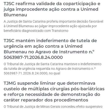
TJSC reafirma validade da coparticipação e
julga improcedente ação contra a Unimed
Blumenau
A Justiça de Santa Catarina proferiu importante decisão favorável
à Unimed Blumenau ao julgar improcedente ação ajuizada por
beneficiário diagnosticado com Transtorno
TJSC mantém indeferimento de tutela de
urgência em ação contra a Unimed
Blumenau no Agravo de Instrumento n.º
5063987-71.2026.8.24.0000
O Tribunal de Justiça de Santa Catarina manteve o indeferimento
da tutela de urgência requerida no Agravo de Instrumento n.º
5063987-71.2026.8.24.0000, no qual
TJMG suspende liminar que determinava
custeio de múltiplas cirurgias pós-bariátricas
e reforça necessidade de demonstração do
caráter reparador dos procedimentos
O Tribunal de Justiça de Minas Gerais concedeu efeito suspensivo