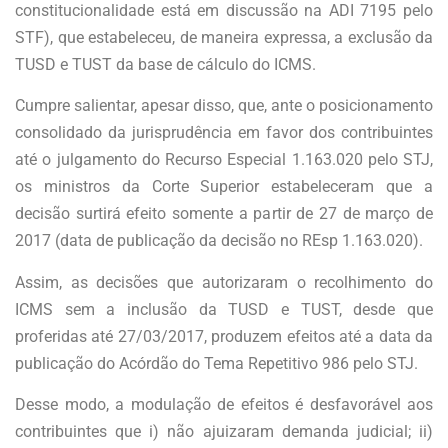
constitucionalidade está em discussão na ADI 7195 pelo
STF), que estabeleceu, de maneira expressa, a exclusão da
TUSD e TUST da base de cálculo do ICMS.
Cumpre salientar, apesar disso, que, ante o posicionamento
consolidado da jurisprudência em favor dos contribuintes
até o julgamento do Recurso Especial 1.163.020 pelo STJ,
os ministros da Corte Superior estabeleceram que a
decisão surtirá efeito somente a partir de 27 de março de
2017 (data de publicação da decisão no REsp 1.163.020).
Assim, as decisões que autorizaram o recolhimento do
ICMS sem a inclusão da TUSD e TUST, desde que
proferidas até 27/03/2017, produzem efeitos até a data da
publicação do Acórdão do Tema Repetitivo 986 pelo STJ.
Desse modo, a modulação de efeitos é desfavorável aos
contribuintes que i) não ajuizaram demanda judicial; ii)