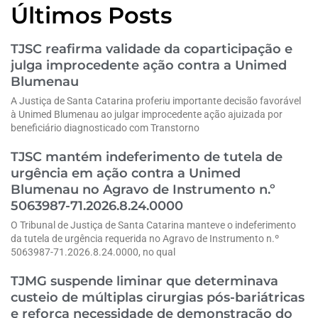
Últimos Posts
TJSC reafirma validade da coparticipação e
julga improcedente ação contra a Unimed
Blumenau
A Justiça de Santa Catarina proferiu importante decisão favorável
à Unimed Blumenau ao julgar improcedente ação ajuizada por
beneficiário diagnosticado com Transtorno
TJSC mantém indeferimento de tutela de
urgência em ação contra a Unimed
Blumenau no Agravo de Instrumento n.º
5063987-71.2026.8.24.0000
O Tribunal de Justiça de Santa Catarina manteve o indeferimento
da tutela de urgência requerida no Agravo de Instrumento n.º
5063987-71.2026.8.24.0000, no qual
TJMG suspende liminar que determinava
custeio de múltiplas cirurgias pós-bariátricas
e reforça necessidade de demonstração do