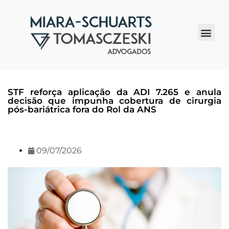
Quem somos
STF reforça aplicação da ADI 7.265 e anula
decisão que impunha cobertura de cirurgia
pós-bariátrica fora do Rol da ANS
09/07/2026