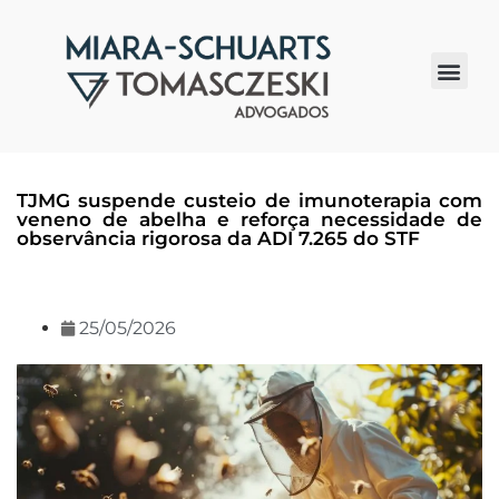
Quem somos
TJMG suspende custeio de imunoterapia com
veneno de abelha e reforça necessidade de
observância rigorosa da ADI 7.265 do STF
25/05/2026