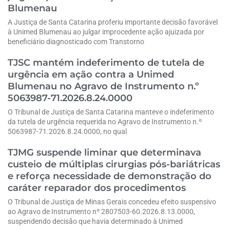
Blumenau
A Justiça de Santa Catarina proferiu importante decisão favorável
à Unimed Blumenau ao julgar improcedente ação ajuizada por
beneficiário diagnosticado com Transtorno
TJSC mantém indeferimento de tutela de
urgência em ação contra a Unimed
Blumenau no Agravo de Instrumento n.º
5063987-71.2026.8.24.0000
O Tribunal de Justiça de Santa Catarina manteve o indeferimento
da tutela de urgência requerida no Agravo de Instrumento n.º
5063987-71.2026.8.24.0000, no qual
TJMG suspende liminar que determinava
custeio de múltiplas cirurgias pós-bariátricas
e reforça necessidade de demonstração do
caráter reparador dos procedimentos
O Tribunal de Justiça de Minas Gerais concedeu efeito suspensivo
ao Agravo de Instrumento nº 2807503-60.2026.8.13.0000,
suspendendo decisão que havia determinado à Unimed