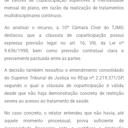
de valores de coparticipação superiores à mensalidade
mensal do plano, em razão da realização de tratamentos
multidisciplinares contínuos.
Ao analisar o recurso, a 10ª Câmara Cível do TJMG
destacou que a cláusula de coparticipação possui
expressa previsão legal no art. 16, VIII, da Lei nº
9.656/1998, bem como previsão contratual clara e
previamente pactuada entre as partes.
A decisão também ressaltou o entendimento consolidado
do Superior Tribunal de Justiça no REsp nº 2.219.371/SP,
segundo o qual a cláusula de coparticipação é válida
desde que não haja demonstração concreta de restrição
severa ao acesso ao tratamento de saúde.
No caso concreto, o relator entendeu que não havia, até
aquele momento processual, prova suficiente de