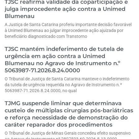
TJSC reafirma validade da coparticipação e
julga improcedente ação contra a Unimed
Blumenau
A Justiça de Santa Catarina proferiu importante decisão favorável
à Unimed Blumenau ao julgar improcedente ação ajuizada por
beneficiário diagnosticado com Transtorno
TJSC mantém indeferimento de tutela de
urgência em ação contra a Unimed
Blumenau no Agravo de Instrumento n.º
5063987-71.2026.8.24.0000
O Tribunal de Justiça de Santa Catarina manteve o indeferimento
da tutela de urgência requerida no Agravo de Instrumento n.º
5063987-71.2026.8.24.0000, no qual
TJMG suspende liminar que determinava
custeio de múltiplas cirurgias pós-bariátricas
e reforça necessidade de demonstração do
caráter reparador dos procedimentos
O Tribunal de Justiça de Minas Gerais concedeu efeito suspensivo
ao Agravo de Instrumento nº 2807503-60.2026.8.13.0000,