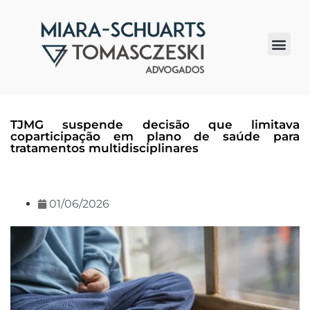
Quem somos
TJMG suspende decisão que limitava
coparticipação em plano de saúde para
tratamentos multidisciplinares
01/06/2026