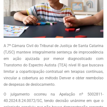
A 7ª Câmara Civil do Tribunal de Justiça de Santa Catarina
(TJSC) manteve integralmente sentença de improcedência
em ação ajuizada por menor diagnosticado com
Transtorno do Espectro Autista (TEA) nível III que buscava
limitar a coparticipação contratual em terapias contínuas,
vincular a cobertura ao método Denver e obter reembolso
de despesas de deslocamento.
O julgamento ocorreu na Apelação nº 5002811-
40.2024.8.24.0072/SC, tendo decisão unânime em que o