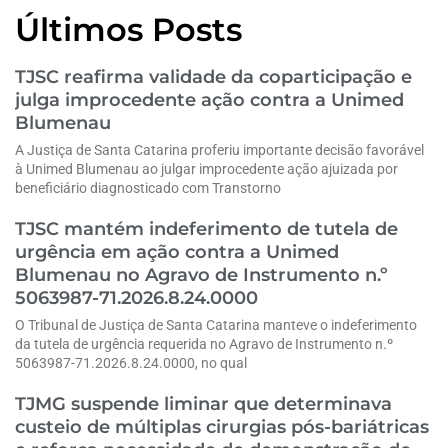
Últimos Posts
TJSC reafirma validade da coparticipação e
julga improcedente ação contra a Unimed
Blumenau
A Justiça de Santa Catarina proferiu importante decisão favorável
à Unimed Blumenau ao julgar improcedente ação ajuizada por
beneficiário diagnosticado com Transtorno
TJSC mantém indeferimento de tutela de
urgência em ação contra a Unimed
Blumenau no Agravo de Instrumento n.º
5063987-71.2026.8.24.0000
O Tribunal de Justiça de Santa Catarina manteve o indeferimento
da tutela de urgência requerida no Agravo de Instrumento n.º
5063987-71.2026.8.24.0000, no qual
TJMG suspende liminar que determinava
custeio de múltiplas cirurgias pós-bariátricas