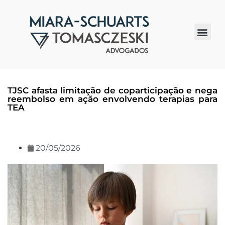
Quem somos
TJSC afasta limitação de coparticipação e nega
reembolso em ação envolvendo terapias para
TEA
20/05/2026