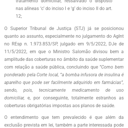
tratamento domiciliar, ressalvado o disposto
nas alíneas ‘c’ do inciso I e ‘g’ do inciso II do art.
12;
O Superior Tribunal de Justiça (STJ) já se posicionou
quanto ao assunto, especialmente no julgamento do AgInt
no REsp n. 1.973.853/SP, julgado em 9/5/2022, DJe de
11/5/2022, em que o Ministro Salomão divisou bem a
amplitude das coberturas no âmbito da saúde suplementar
com relação a saúde pública, concluindo que
“
Como bem
ponderado pela Corte local, “a bomba infusora de insulina é
aparelho que pode ser facilmente adquirido em farmácias”,
sendo, pois, tecnicamente medicamento de uso
domiciliar,
e, por conseguinte, totalmente estranhos as
coberturas obrigatórias impostas aos planos de saúde.
O entendimento que tem prevalecido é que além da
exclusão prevista em lei, também a parte interessada pode