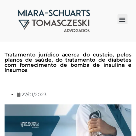
Quem somos
Tratamento jurídico acerca do custeio, pelos
planos de saúde, do tratamento de diabetes
com fornecimento de bomba de insulina e
insumos
27/01/2023